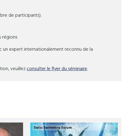
e de participants).
s régions
 un expert internationalement reconnu de la
tion, veuillez
consulter le flyer du séminaire
.