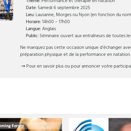
Thème:
Performance et thérapie en natation
Date:
Samedi 6 septembre 2025
Lieu:
Lausanne, Morges ou Nyon (en fonction du nombr
Horaire:
14h00 – 17h00
Langue:
Anglais
Public:
Séminaire ouvert aux entraîneurs de toutes le
Ne manquez pas cette occasion unique d’échanger avec
préparation physique et de la performance en natation.
⇒
Pour en savoir plus ou pour annoncer votre participa