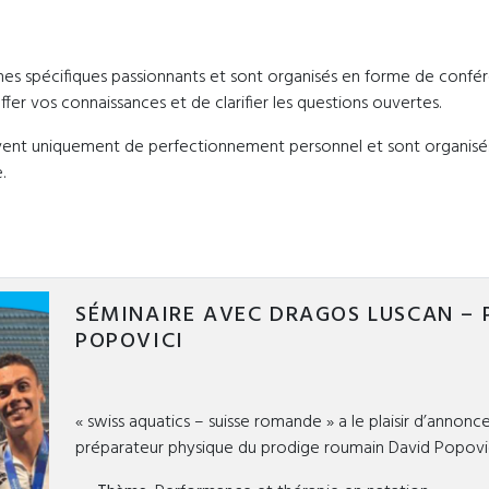
es spécifiques passionnants et sont organisés en forme de confér
offer vos connaissances et de clarifier les questions ouvertes.
vent uniquement de perfectionnement personnel et sont organisés
.
SÉMINAIRE AVEC DRAGOS LUSCAN – 
POPOVICI
« swiss aquatics – suisse romande » a le plaisir d’annon
préparateur physique du prodige roumain David Popovic