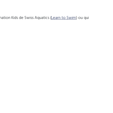
mation Kids de Swiss Aquatics (
Learn to Swim
) ou qui