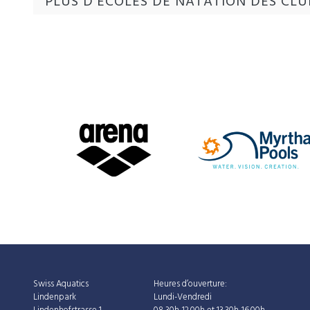
PLUS D'ÉCOLES DE NATATION DES CL
Swiss Aquatics
Heures d’ouverture:
Lindenpark
Lundi-Vendredi