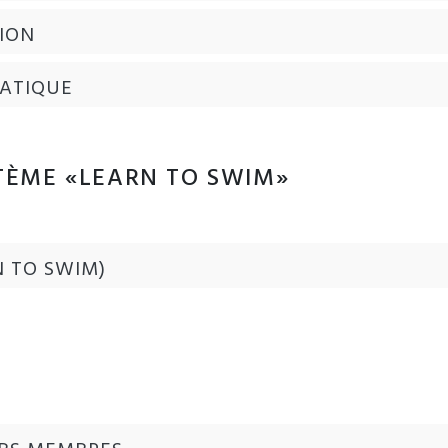
ION
UATIQUE
TÈME «LEARN TO SWIM»
N TO SWIM)