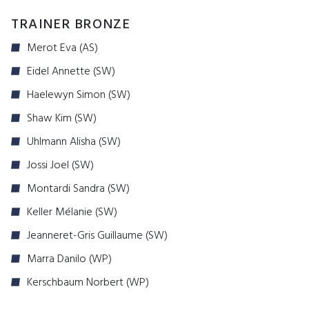
TRAINER BRONZE
Merot Eva (AS)
Eidel Annette (SW)
Haelewyn Simon (SW)
Shaw Kim (SW)
Uhlmann Alisha (SW)
Jossi Joel (SW)
Montardi Sandra (SW)
Keller Mélanie (SW)
Jeanneret-Gris Guillaume (SW)
Marra Danilo (WP)
Kerschbaum Norbert (WP)