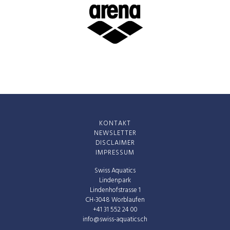
KONTAKT
NEWSLETTER
DISCLAIMER
IMPRESSUM
Swiss Aquatics
Lindenpark
Lindenhofstrasse 1
CH-3048 Worblaufen
+41 31 552 24 00
info@swiss-aquatics.ch