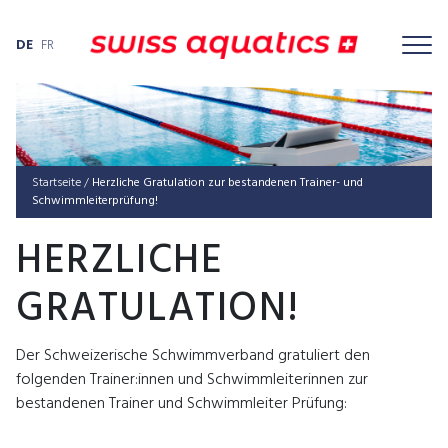
DE
FR
Startseite
/
Herzliche Gratulation zur bestandenen Trainer- und
Schwimmleiterprüfung!
HERZLICHE
GRATULATION!
Der Schweizerische Schwimmverband gratuliert den
folgenden Trainer:innen und Schwimmleiterinnen zur
bestandenen Trainer und Schwimmleiter Prüfung: