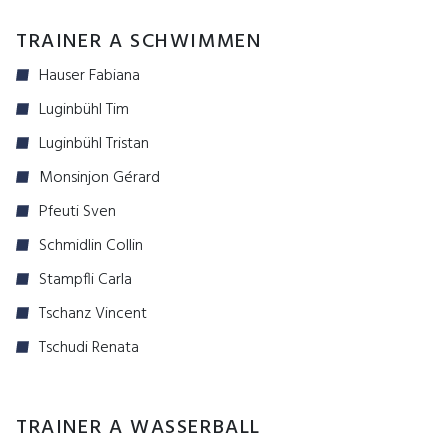
TRAINER A SCHWIMMEN
Hauser Fabiana
Luginbühl Tim
Luginbühl Tristan
Monsinjon Gérard
Pfeuti Sven
Schmidlin Collin
Stampfli Carla
Tschanz Vincent
Tschudi Renata
TRAINER A WASSERBALL