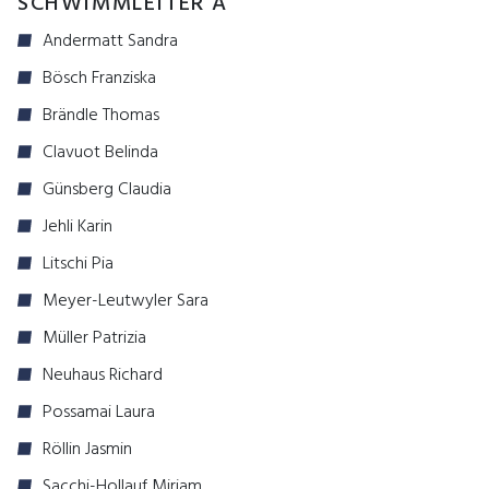
SCHWIMMLEITER A
Andermatt Sandra
Bösch Franziska
Brändle Thomas
Clavuot Belinda
Günsberg Claudia
Jehli Karin
Litschi Pia
Meyer-Leutwyler Sara
Müller Patrizia
Neuhaus Richard
Possamai Laura
Röllin Jasmin
Sacchi-Hollauf Miriam