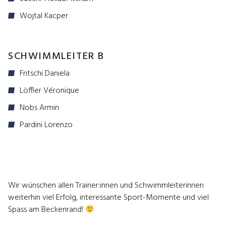
Wojtal Kacper
SCHWIMMLEITER B
Fritschi Daniela
Löffler Véronique
Nobs Armin
Pardini Lorenzo
Wir wünschen allen Trainer:innen und Schwimmleiterinnen
weiterhin viel Erfolg, interessante Sport-Momente und viel
Spass am Beckenrand!