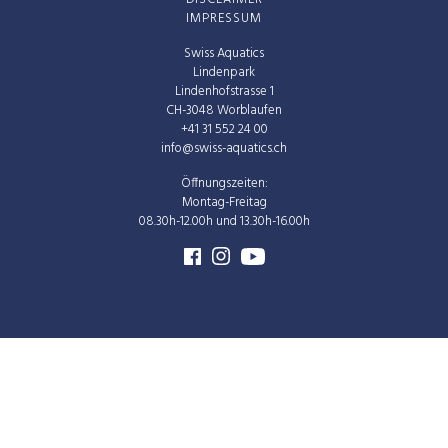
IMPRESSUM
Swiss Aquatics
Lindenpark
Lindenhofstrasse 1
CH-3048 Worblaufen
+41 31 552 24 00
info@swiss-aquatics.ch
Öffnungszeiten:
Montag-Freitag
08.30h-12.00h und 13.30h-16.00h