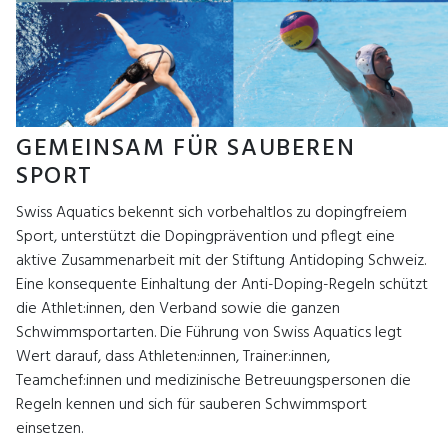
GEMEINSAM FÜR SAUBEREN
SPORT
Swiss Aquatics bekennt sich vorbehaltlos zu dopingfreiem
Sport, unterstützt die Dopingprävention und pflegt eine
aktive Zusammenarbeit mit der Stiftung Antidoping Schweiz.
Eine konsequente Einhaltung der Anti-Doping-Regeln schützt
die Athlet:innen, den Verband sowie die ganzen
Schwimmsportarten. Die Führung von Swiss Aquatics legt
Wert darauf, dass Athleten:innen, Trainer:innen,
Teamchef:innen und medizinische Betreuungspersonen die
Regeln kennen und sich für sauberen Schwimmsport
einsetzen.