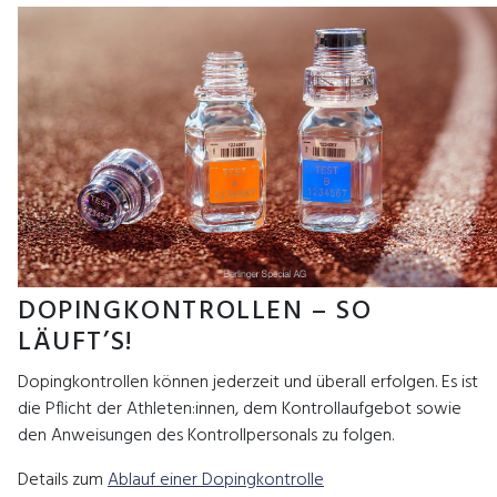
DOPINGKONTROLLEN – SO
LÄUFT’S!
Dopingkontrollen können jederzeit und überall erfolgen. Es ist
die Pflicht der Athleten:innen, dem Kontrollaufgebot sowie
den Anweisungen des Kontrollpersonals zu folgen.
Details zum
Ablauf einer Dopingkontrolle