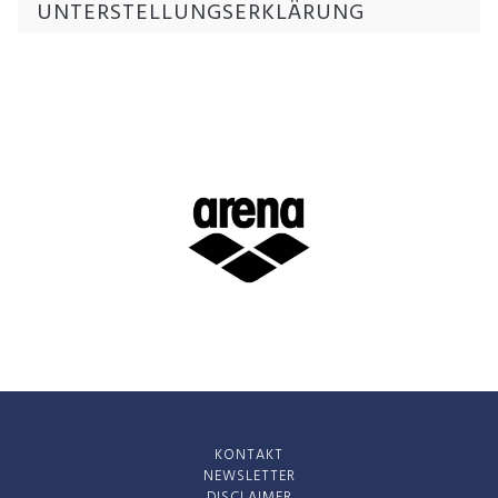
UNTERSTELLUNGSERKLÄRUNG
KONTAKT
NEWSLETTER
DISCLAIMER