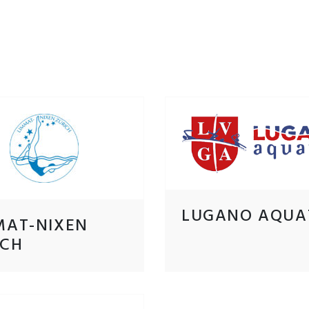
7
LUGANO AQUA
MAT-NIXEN
ICH