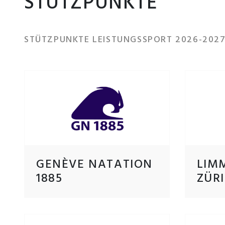
STÜTZPUNKTE
STÜTZPUNKTE LEISTUNGSSPORT 2026-202
LIM
GENÈVE NATATION
ZÜR
1885