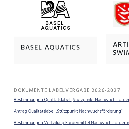
ARTI
BASEL AQUATICS
SWI
DOKUMENTE LABELVERGABE 2026-2027
Bestimmungen Qualitätslabel „Stützpunkt Nachwuchsförde
Antrag Qualitätslabel „Stützpunkt Nachwuchsförderung“
Bestimmungen Verteilung Fördermittel Nachwuchsförderu