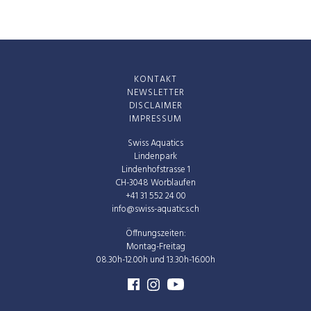
KONTAKT
NEWSLETTER
DISCLAIMER
IMPRESSUM
Swiss Aquatics
Lindenpark
Lindenhofstrasse 1
CH-3048 Worblaufen
+41 31 552 24 00
info@swiss-aquatics.ch
Öffnungszeiten:
Montag-Freitag
08.30h-12.00h und 13.30h-16.00h