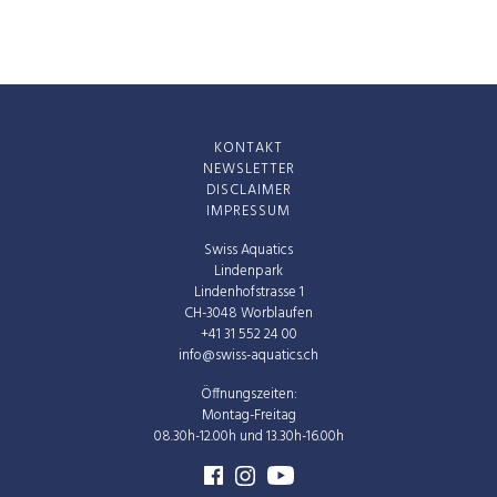
KONTAKT
NEWSLETTER
DISCLAIMER
IMPRESSUM
Swiss Aquatics
Lindenpark
Lindenhofstrasse 1
CH-3048 Worblaufen
+41 31 552 24 00
info@swiss-aquatics.ch
Öffnungszeiten:
Montag-Freitag
08.30h-12.00h und 13.30h-16.00h