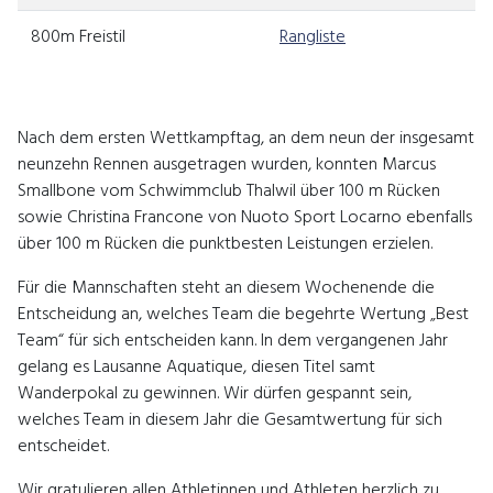
800m Freistil
Rangliste
Nach dem ersten Wettkampftag, an dem neun der insgesamt
neunzehn Rennen ausgetragen wurden, konnten Marcus
Smallbone vom Schwimmclub Thalwil über 100 m Rücken
sowie Christina Francone von Nuoto Sport Locarno ebenfalls
über 100 m Rücken die punktbesten Leistungen erzielen.
Für die Mannschaften steht an diesem Wochenende die
Entscheidung an, welches Team die begehrte Wertung „Best
Team“ für sich entscheiden kann. In dem vergangenen Jahr
gelang es Lausanne Aquatique, diesen Titel samt
Wanderpokal zu gewinnen. Wir dürfen gespannt sein,
welches Team in diesem Jahr die Gesamtwertung für sich
entscheidet.
Wir gratulieren allen Athletinnen und Athleten herzlich zu