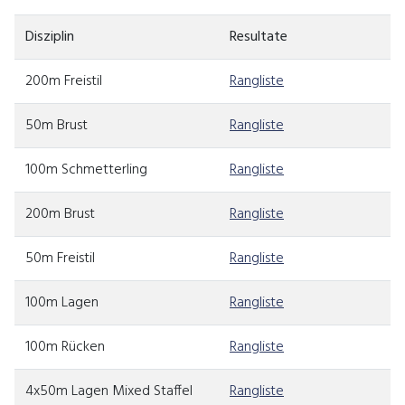
Disziplin
Resultate
200m Freistil
Rangliste
50m Brust
Rangliste
100m Schmetterling
Rangliste
200m Brust
Rangliste
50m Freistil
Rangliste
100m Lagen
Rangliste
100m Rücken
Rangliste
4x50m Lagen Mixed Staffel
Rangliste