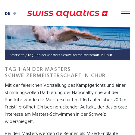
DE
FR
Startseite
/
Tag 1 an der Masters Schweizermeisterschaft in Chur
TAG 1 AN DER MASTERS
SCHWEIZERMEISTERSCHAFT IN CHUR
Mit der feierlichen Vorstellung des Kampfgerichts und einer
stimmungsvollen Darbietung der Nationalhymne auf der
Panflöte wurde die Meisterschaft mit 16 Läufen über 200 m
Freistil eröffnet. Ein beeindruckender Auftakt, der das grosse
Interesse am Masters-Schwimmen in der Schweiz
widerspiegelt.
Bei den Masters werden die Rennen als Mixed-Endläufe