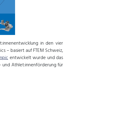
:innenentwicklung in den vier
s – basiert auf FTEM Schweiz,
mpic
entwickelt wurde und das
 und Athlet:innenförderung für