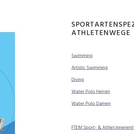
SPORTARTENSPEZ
ATHLETENWEGE
Swimming
Artistic Swimming
Diving
Water Polo Herren
Water Polo Damen
FTEM Sport- & Athlet:innenent