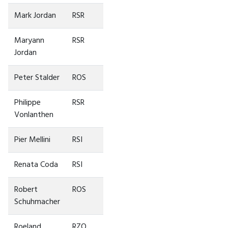
Mark Jordan
RSR
Maryann
RSR
Jordan
Peter Stalder
ROS
Philippe
RSR
Vonlanthen
Pier Mellini
RSI
Renata Coda
RSI
Robert
ROS
Schuhmacher
Roeland
RZO