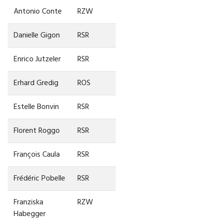
Antonio Conte
RZW
Danielle Gigon
RSR
Enrico Jutzeler
RSR
Erhard Gredig
ROS
Estelle Bonvin
RSR
Florent Roggo
RSR
François Caula
RSR
Frédéric Pobelle
RSR
Franziska
RZW
Habegger