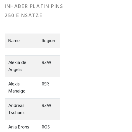
INHABER PLATIN PINS
250 EINSÄTZE
Name
Region
Alexia de
RZW
Angelis
Alexis
RSR
Manaigo
Andreas
RZW
Tschanz
Anja Brons
ROS