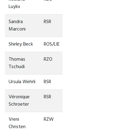
Luykx
Sandra
RSR
Marconi
Shirley Beck
ROS/LIE
Thomas
RZO
Tschudi
Ursula Wehrli
RSR
Véronique
RSR
Schroeter
Vreni
RZW
Christen