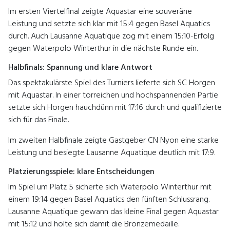
Im ersten Viertelfinal zeigte
Aquastar
eine souveräne
Leistung und setzte sich klar mit 15:4 gegen
Basel Aquatics
durch. Auch
Lausanne Aquatique
zog mit einem 15:10-Erfolg
gegen
Waterpolo Winterthur
in die nächste Runde ein.
Halbfinals: Spannung und klare Antwort
Das spektakulärste Spiel des Turniers lieferte sich
SC Horgen
mit Aquastar. In einer torreichen und hochspannenden Partie
setzte sich Horgen hauchdünn mit 17:16 durch und qualifizierte
sich für das Finale.
Im zweiten Halbfinale zeigte Gastgeber
CN Nyon
eine starke
Leistung und besiegte Lausanne Aquatique deutlich mit 17:9.
Platzierungsspiele: klare Entscheidungen
Im Spiel um Platz 5 sicherte sich Waterpolo Winterthur mit
einem 19:14 gegen Basel Aquatics den fünften Schlussrang.
Lausanne Aquatique gewann das kleine Final gegen Aquastar
mit 15:12 und holte sich damit die Bronzemedaille.