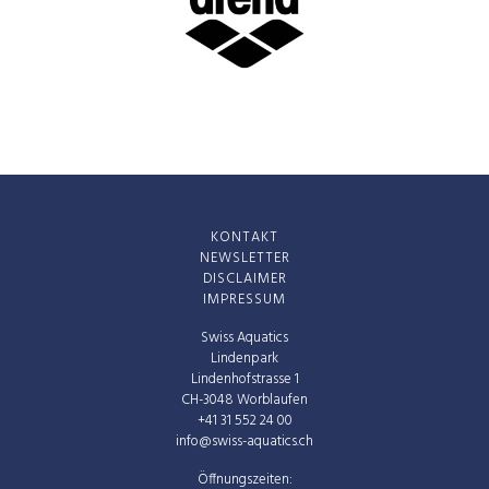
KONTAKT
NEWSLETTER
DISCLAIMER
IMPRESSUM
Swiss Aquatics
Lindenpark
Lindenhofstrasse 1
CH-3048 Worblaufen
+41 31 552 24 00
info@swiss-aquatics.ch
Öffnungszeiten: