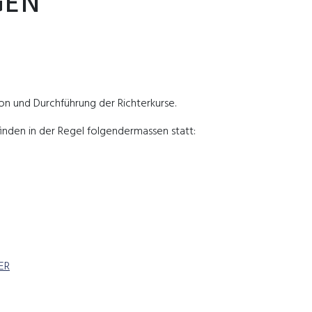
GEN
ion und Durchführung der Richterkurse.
finden in der Regel folgendermassen statt:
ER