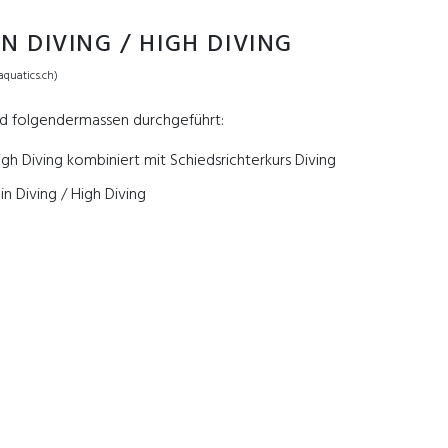
N DIVING / HIGH DIVING
aquatics.ch)
nd folgendermassen durchgeführt:
igh Diving kombiniert mit Schiedsrichterkurs Diving
in Diving / High Diving