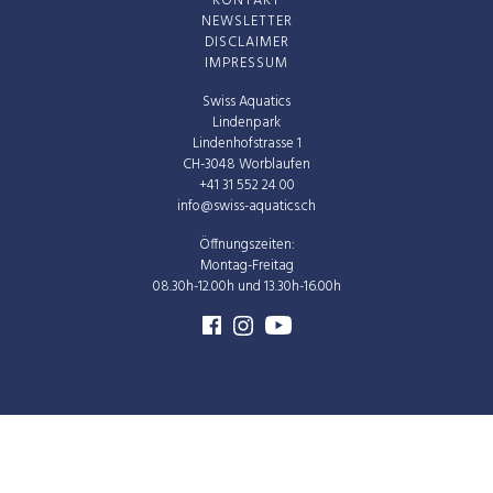
KONTAKT
NEWSLETTER
DISCLAIMER
IMPRESSUM
Swiss Aquatics
Lindenpark
Lindenhofstrasse 1
CH-3048 Worblaufen
+41 31 552 24 00
info@swiss-aquatics.ch
Öffnungszeiten:
Montag-Freitag
08.30h-12.00h und 13.30h-16.00h