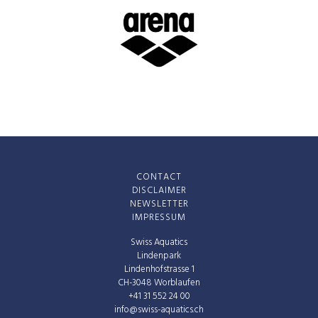
CONTACT
DISCLAIMER
NEWSLETTER
IMPRESSUM
Swiss Aquatics
Lindenpark
Lindenhofstrasse 1
CH-3048 Worblaufen
+41 31 552 24 00
info@swiss-aquatics.ch