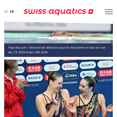
DE
FR
Page d'accueil
/
Décision de sélection pour les disciplines en duo en vue
des CE 2026 et des CMJ 2026