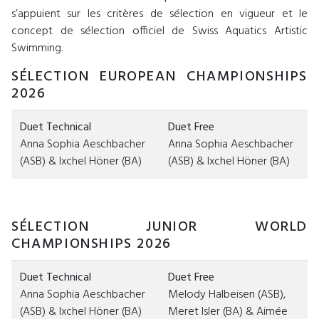
s’appuient sur les critères de sélection en vigueur et le
concept de sélection officiel de Swiss Aquatics Artistic
Swimming.
SÉLECTION EUROPEAN CHAMPIONSHIPS
2026
Duet Technical
Duet Free
Anna Sophia Aeschbacher
Anna Sophia Aeschbacher
(ASB) & Ixchel Höner (BA)
(ASB) & Ixchel Höner (BA)
SÉLECTION JUNIOR WORLD
CHAMPIONSHIPS 2026
Duet Technical
Duet Free
Anna Sophia Aeschbacher
Melody Halbeisen (ASB),
(ASB) & Ixchel Höner (BA)
Meret Isler (BA) & Aimée