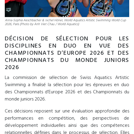
Anna-Sophia Aeschbacher & Ixchel Höner, World Aquatics Artistic Swimming World Cup
2026, Paris (Photo by Anh Viet Chau / World Aquatics)
DÉCISION DE SÉLECTION POUR LES
DISCIPLINES EN DUO EN VUE DES
CHAMPIONNATS D’EUROPE 2026 ET DES
CHAMPIONNATS DU MONDE JUNIORS
2026
La commission de sélection de Swiss Aquatics Artistic
Swimming a finalisé la sélection pour les épreuves en duo
des Championnats d’Europe 2026 et des Championnats du
monde juniors 2026.
Ces décisions reposent sur une évaluation approfondie des
performances en compétition, des perspectives de
développement individuelles ainsi que des compétences
relationnelles définies dans le processus de sélection. Elles