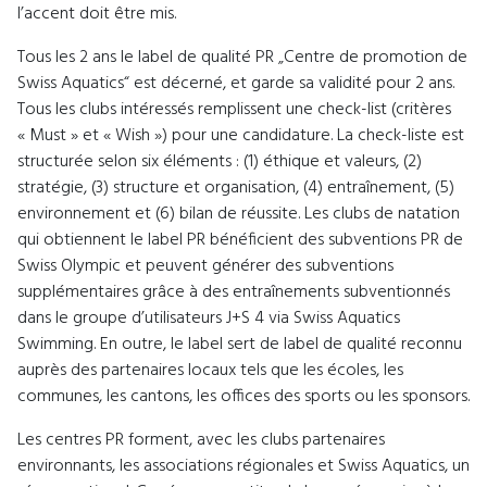
l’accent doit être mis.
Tous les 2 ans le label de qualité PR „Centre de promotion de
Swiss Aquatics“ est décerné, et garde sa validité pour 2 ans.
Tous les clubs intéressés remplissent une check-list (critères
« Must » et « Wish ») pour une candidature. La check-liste est
structurée selon six éléments : (1) éthique et valeurs, (2)
stratégie, (3) structure et organisation, (4) entraînement, (5)
environnement et (6) bilan de réussite. Les clubs de natation
qui obtiennent le label PR bénéficient des subventions PR de
Swiss Olympic et peuvent générer des subventions
supplémentaires grâce à des entraînements subventionnés
dans le groupe d’utilisateurs J+S 4 via Swiss Aquatics
Swimming. En outre, le label sert de label de qualité reconnu
auprès des partenaires locaux tels que les écoles, les
communes, les cantons, les offices des sports ou les sponsors.
Les centres PR forment, avec les clubs partenaires
environnants, les associations régionales et Swiss Aquatics, un