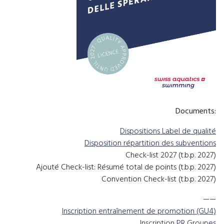
Documents:
Dispositions Label de qualité
Disposition répartition des subventions
Check-list 2027 (t.b.p. 2027)
Ajouté Check-list: Résumé total de points (t.b.p. 2027)
Convention Check-list (t.b.p. 2027)
——
Inscription entraînement de promotion (GU4)
Inscription PR Groupes