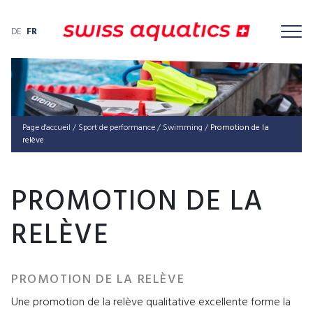
DE
FR
Page d'accueil
/
Sport de performance
/
Swimming
/
Promotion de la
relève
PROMOTION DE LA
RELÈVE
PROMOTION DE LA RELÈVE
Une promotion de la relève qualitative excellente forme la