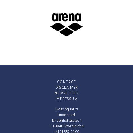
CONTACT
DISCLAIMER
NEWSLETTER
IMPRESSUM
Swiss Aquatics
Lindenpark
Lindenhofstrasse 1
CH-3048 Worblaufen
+41 31 552 24 00