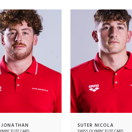
 JONATHAN
SUTER NICOLA
YMPIC ELITE CARD
SWISS OLYMPIC ELITE CARD