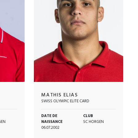
MATHIS ELIAS
SWISS OLYMPIC ELITE CARD
DATE DE
CLUB
GEN
NAISSANCE
SC HORGEN
06.07.2002