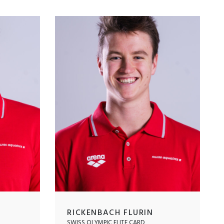
RICKENBACH FLURIN
SWISS OLYMPIC ELITE CARD