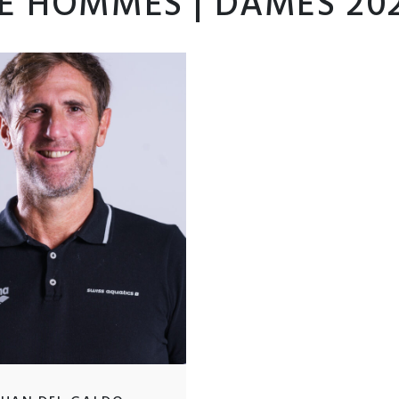
TE HOMMES | DAMES 20