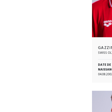
GAZZI
SWISS OL
DATE DE
NAISSAN
04.08.200