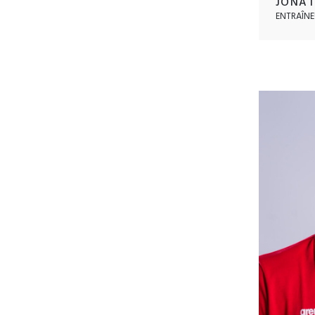
JONAT
ENTRAÎNE