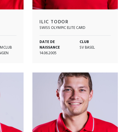
ILIC TODOR
SWISS OLYMPIC ELITE CARD
DATE DE
CLUB
MCLUB
NAISSANCE
SV BASEL
INGEN
14.06.2005