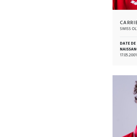
CARRI
SWISS OL
DATE DE
NAISSAN
17.05.2001