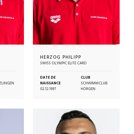
HERZOG PHILIPP
SWISS OLYMPIC ELITE CARD
DATE DE
CLUB
ZLINGEN
NAISSANCE
SCHWIMMCLUB
02.12.1997
HORGEN