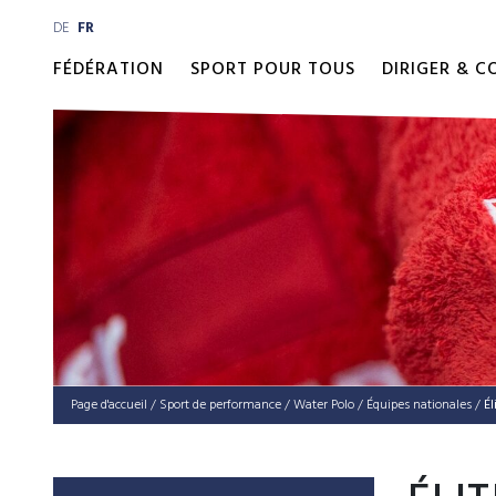
DE
FR
FÉDÉRATION
SPORT POUR TOUS
DIRIGER & 
Page d'accueil
/
Sport de performance
/
Water Polo
/
Équipes natio­nales
/
É