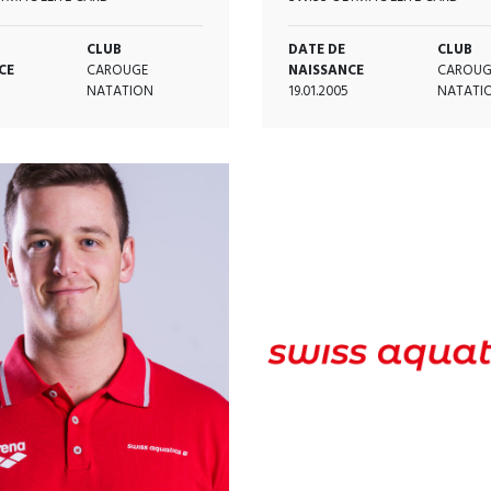
CLUB
DATE DE
CLUB
CE
CAROUGE
NAISSANCE
CAROUG
NATATION
19.01.2005
NATATI