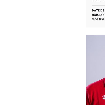
DATE DE
NAISSAN
19.02.1999