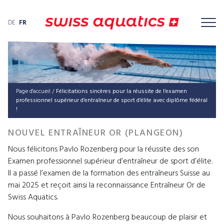
DE
FR
Page d'accueil
/
Félicitations sincères pour la réussite de l’examen
professionnel supérieur d’entraîneur de sport d’élite avec diplôme fédéral
!
NOUVEL ENTRAÎNEUR OR (PLANGEON)
Nous félicitons Pavlo Rozenberg pour la réussite des son
Examen professionnel supérieur d’entraîneur de sport d’élite.
Il a passé l’examen de la formation des entraîneurs Suisse au
mai 2025 et reçoit ainsi la reconnaissance Entraîneur Or de
Swiss Aquatics.
Nous souhaitons à Pavlo Rozenberg beaucoup de plaisir et