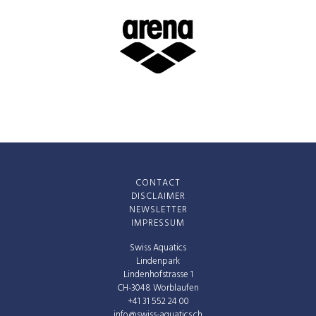
CONTACT
DISCLAIMER
NEWSLETTER
IMPRESSUM
Swiss Aquatics
Lindenpark
Lindenhofstrasse 1
CH-3048 Worblaufen
+41 31 552 24 00
info@swiss-aquatics.ch