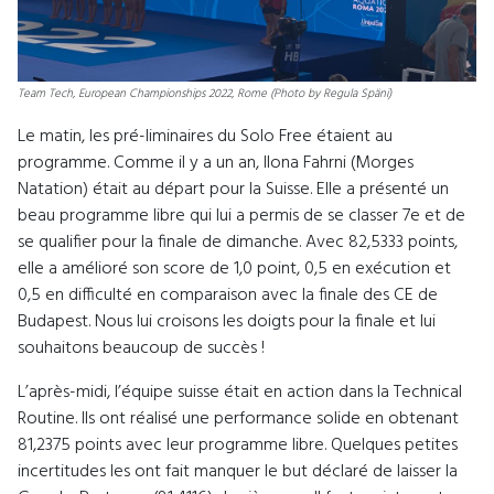
Team Tech, European Championships 2022, Rome (Photo by Regula Späni)
Le matin, les pré-liminaires du Solo Free étaient au
programme. Comme il y a un an, Ilona Fahrni (Morges
Natation) était au départ pour la Suisse. Elle a présenté un
beau programme libre qui lui a permis de se classer 7e et de
se qualifier pour la finale de dimanche. Avec 82,5333 points,
elle a amélioré son score de 1,0 point, 0,5 en exécution et
0,5 en difficulté en comparaison avec la finale des CE de
Budapest. Nous lui croisons les doigts pour la finale et lui
souhaitons beaucoup de succès !
L’après-midi, l’équipe suisse était en action dans la Technical
Routine. Ils ont réalisé une performance solide en obtenant
81,2375 points avec leur programme libre. Quelques petites
incertitudes les ont fait manquer le but déclaré de laisser la