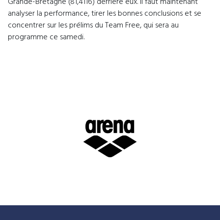
Grande-Bretagne (81,4116) derrière eux. Il faut maintenant
analyser la performance, tirer les bonnes conclusions et se
concentrer sur les prélims du Team Free, qui sera au
programme ce samedi.