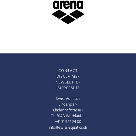
CONTACT
DISCLAIMER
NEWSLETTER
IMPRESSUM
Swiss Aquatics
Lindenpark
Lindenhofstrasse 1
CH-3048 Worblaufen
+41 31 552 24 00
info@swiss-aquatics.ch