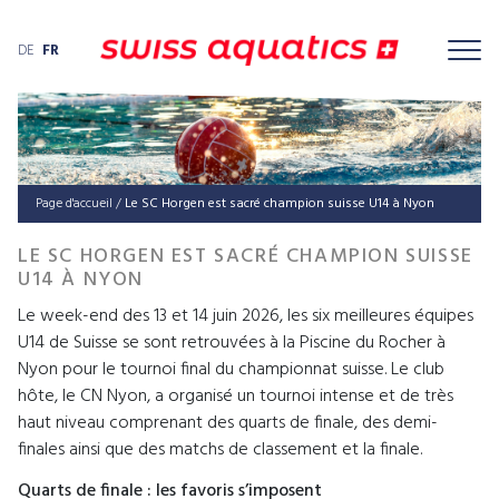
DE
FR
Page d'accueil
/
Le SC Horgen est sacré champion suisse U14 à Nyon
LE SC HORGEN EST SACRÉ CHAMPION SUISSE
U14 À NYON
Le week-end des 13 et 14 juin 2026, les six meilleures équipes
U14 de Suisse se sont retrouvées à la Piscine du Rocher à
Nyon pour le tournoi final du championnat suisse. Le club
hôte, le CN Nyon, a organisé un tournoi intense et de très
haut niveau comprenant des quarts de finale, des demi-
finales ainsi que des matchs de classement et la finale.
Quarts de finale : les favoris s’imposent