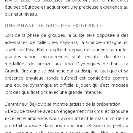
février 2026, les Suissesses affronteront les 15 meilleures
équipes d’Europe et acquerront une précieuse expérience au
plus haut niveau.
UNE PHASE DE GROUPES EXIGEANTE
Lors de la phase de groupes, la Suisse sera opposée à des
adversaires de taille : les Pays-Bas, la Grande-Bretagne et
Israël. Les Pays-Bas comptent depuis des années parmi les
grandes nations européennes, sont tenantes du titre et
médaillées de bronze aux Jeux Olympiques de Paris. La
Grande-Bretagne se distingue par sa discipline tactique et sa
présence physique, tandis qu’Israël est considérée comme
une équipe dynamique et difficile à jouer, qui s’est imposée
lors des qualifications avec une grande intensité.
L’entraîneur Bajkovic se montre satisfait de la préparation :
« L’équipe travaille avec un engagement maximal et dans une
excellente ambiance. Nous avons atteint le maximum de ce
qui était possible dans nos conditions et sommes prêts à
nous mesurer à des équipes professionnelles. Nos joueuses