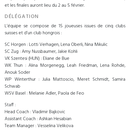
et les finales auront lieu du 2 au 5 février.
DÉLÉGATION
L’équipe se compose de 15 joueuses issues de cinq clubs
suisses et d’un club hongrois :
SC Horgen : Lotti Verhagen, Lena Oberli, Nina Mikulic
SC Zug : Amy Nussbaumer, Jakie Kohli
VK Szentesi (HUN) : Eliane de Bue
WK Thun : Alina Morgenegg, Leah Friedman, Lena Rohde,
Anouk Soder
WP Winterthur : Julia Mattoscio, Meret Schmidt, Samira
Schwab
WSV Basel : Melanie Adler, Paola de Feo
Staff :
Head Coach : Vladimir Bajkovic
Assistant Coach : Ashkan Hesabian
Team Manager : Vesselina Velikova