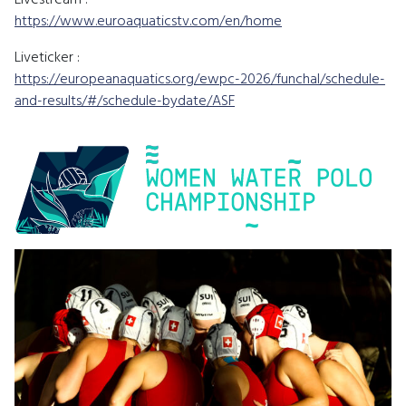
https://www.euroaquaticstv.com/en/home
Liveticker :
https://europeanaquatics.org/ewpc-2026/funchal/schedule-
and-results/#/schedule-bydate/ASF