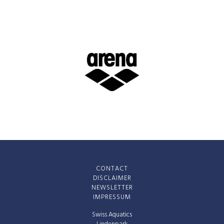
CONTACT
DISCLAIMER
NEWSLETTER
IMPRESSUM
Swiss Aquatics