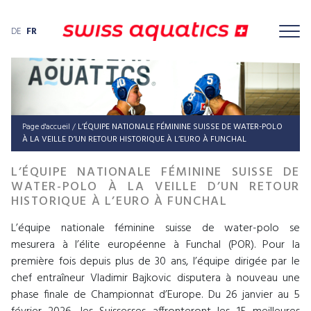
DE
FR
Page d'accueil
/
L’ÉQUIPE NATIONALE FÉMININE SUISSE DE WATER-POLO
À LA VEILLE D’UN RETOUR HISTORIQUE À L’EURO À FUNCHAL
L’ÉQUIPE NATIONALE FÉMININE SUISSE DE
WATER-POLO À LA VEILLE D’UN RETOUR
HISTORIQUE À L’EURO À FUNCHAL
L’équipe nationale féminine suisse de water-polo se
mesurera à l’élite européenne à Funchal (POR). Pour la
première fois depuis plus de 30 ans, l’équipe dirigée par le
chef entraîneur Vladimir Bajkovic disputera à nouveau une
phase finale de Championnat d’Europe. Du 26 janvier au 5