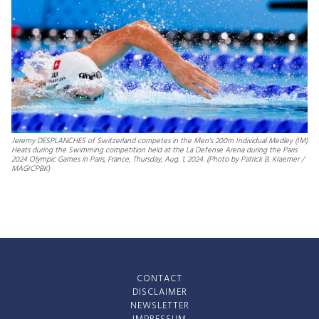
Jeremy DESPLANCHES of Switzerland competes in the Men's 200m Individual Medley (IM)
Heats during the Swimming competition held at the La Defense Arena during the Paris
2024 Olympic Games in Paris, France, Thursday, Aug. 1, 2024. (Photo by Patrick B. Kraemer /
MAGICPBK)
CONTACT
DISCLAIMER
NEWSLETTER