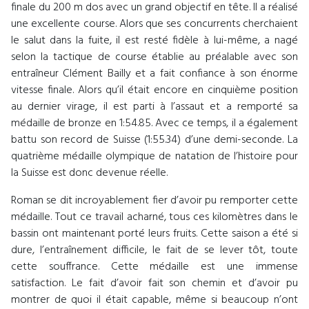
finale du 200 m dos avec un grand objectif en tête. Il a réalisé
une excellente course. Alors que ses concurrents cherchaient
le salut dans la fuite, il est resté fidèle à lui-même, a nagé
selon la tactique de course établie au préalable avec son
entraîneur Clément Bailly et a fait confiance à son énorme
vitesse finale. Alors qu’il était encore en cinquième position
au dernier virage, il est parti à l’assaut et a remporté sa
médaille de bronze en 1:54.85. Avec ce temps, il a également
battu son record de Suisse (1:55.34) d’une demi-seconde. La
quatrième médaille olympique de natation de l’histoire pour
la Suisse est donc devenue réelle.
Roman se dit incroyablement fier d’avoir pu remporter cette
médaille. Tout ce travail acharné, tous ces kilomètres dans le
bassin ont maintenant porté leurs fruits. Cette saison a été si
dure, l’entraînement difficile, le fait de se lever tôt, toute
cette souffrance. Cette médaille est une immense
satisfaction. Le fait d’avoir fait son chemin et d’avoir pu
montrer de quoi il était capable, même si beaucoup n’ont