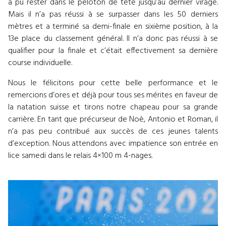
a pu rester dans le peloton de tête jusqu’au dernier virage.
Mais il n’a pas réussi à se surpasser dans les 50 derniers
mètres et a terminé sa demi-finale en sixième position, à la
13e place du classement général. Il n’a donc pas réussi à se
qualifier pour la finale et c’était effectivement sa dernière
course individuelle.
Nous le félicitons pour cette belle performance et le
remercions d’ores et déjà pour tous ses mérites en faveur de
la natation suisse et tirons notre chapeau pour sa grande
carrière. En tant que précurseur de Noè, Antonio et Roman, il
n’a pas peu contribué aux succès de ces jeunes talents
d’exception. Nous attendons avec impatience son entrée en
lice samedi dans le relais 4×100 m 4-nages.