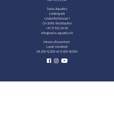
IMPRESSUM
Swiss Aquatics
Lindenpark
Lindenhofstrasse 1
CH-3048 Worblaufen
+41 31 552 24 00
info@swiss-aquatics.ch
Heures d’ouverture:
Lundi-Vendredi
08.30h-12.00h et 13.30h-16.00h