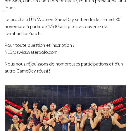
pression, dans un cadre décontracté, tout en prenant plaisir à
jouer.
Le prochain U16 Women GameDay se tiendra le samedi 30
novembre à partir de 17h30 à la piscine couverte de
Leimbach à Zurich.
Pour toute question et inscription :
NLD@swisswaterpolo.com
Nous nous réjouissons de nombreuses participations et d’un
autre GameDay réussi !