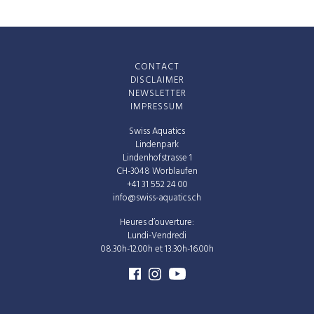
CONTACT
DISCLAIMER
NEWSLETTER
IMPRESSUM
Swiss Aquatics
Lindenpark
Lindenhofstrasse 1
CH-3048 Worblaufen
+41 31 552 24 00
info@swiss-aquatics.ch
Heures d’ouverture:
Lundi-Vendredi
08.30h-12.00h et 13.30h-16.00h