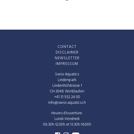
CONTACT
DISCLAIMER
NEWSLETTER
IMPRESSUM
Swiss Aquatics
Lindenpark
Lindenhofstrasse 1
CH-3048 Worblaufen
+41 31 552 24 00
info@swiss-aquatics.ch
Heures d’ouverture:
Lundi-Vendredi
08.30h-12.00h et 13.30h-16.00h