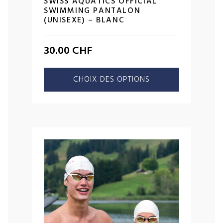
SWISS AQUATICS OFFICIAL
SWIMMING PANTALON
(UNISEXE) – BLANC
30.00
CHF
CHOIX DES OPTIONS