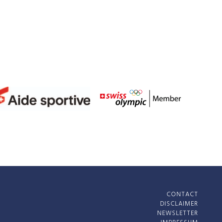
CONTACT
DISCLAIMER
NEWSLETTER