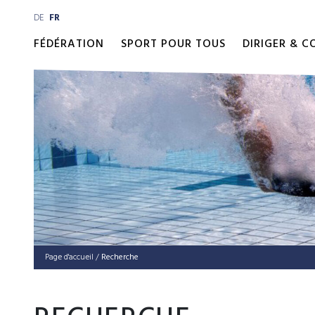
DE
FR
FÉDÉRATION
SPORT POUR TOUS
DIRIGER & 
Page d'accueil
/
Recher­che