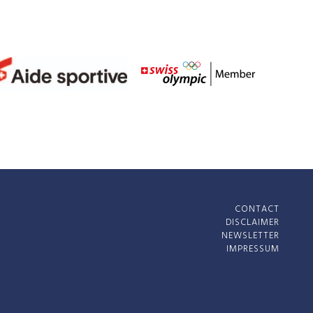
CONTACT
DISCLAIMER
NEWSLETTER
IMPRESSUM