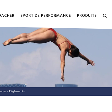
COACHER
SPORT DE PERFORMANCE
PRODUITS
aires
/
Règlements