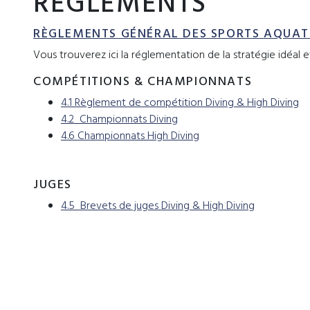
RÈGLEMENTS
RÈGLEMENTS GÉNÉRAL DES SPORTS AQUAT
Vous trouverez ici la réglementation de la stratégie idéal et 
COMPÉTITIONS & CHAMPIONNATS
4.1 Règlement de compétition Diving & High Diving
4.2 Championnats Diving
4.6 Championnats High Diving
JUGES
4.5 Brevets de juges Diving & High Diving