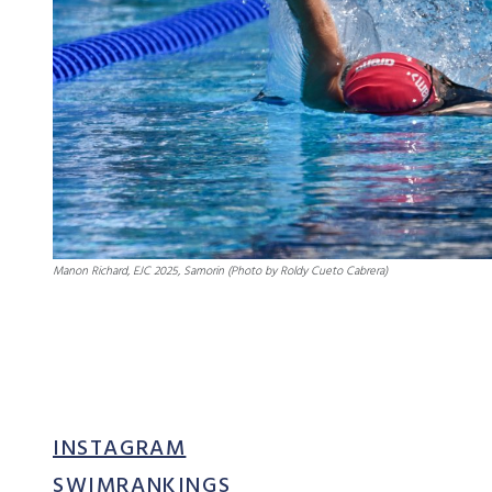
MAMMA MIA
LONDON
OTOPENI
Manon Richard, EJC 2025, Samorin (Photo by Roldy Cueto Cabrera)
INSTAGRAM
SWIMRANKINGS