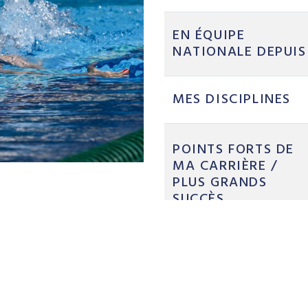
EN ÉQUIPE
NATIONALE DEPUIS
MES DISCIPLINES
POINTS FORTS DE
MA CARRIÈRE /
PLUS GRANDS
SUCCÈS
O
BJECTIFS DE
CARRIÈRE