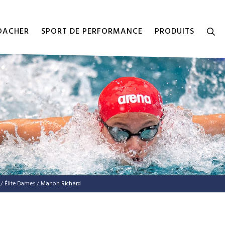
COACHER
SPORT DE PERFORMANCE
PRODUITS
/
Élite Dames
/
Manon Richard