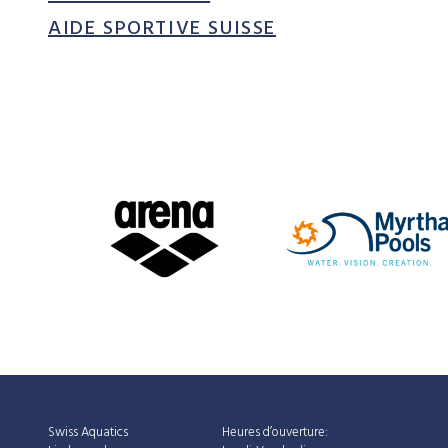
AIDE SPORTIVE SUISSE
Swiss Aquatics
Heures d’ouverture: