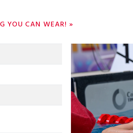
ING YOU CAN WEAR! »