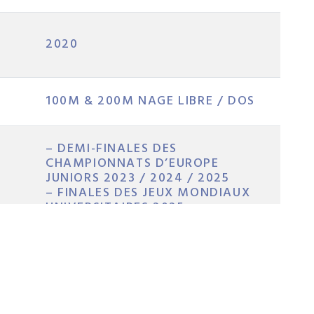
2020
100M & 200M NAGE LIBRE / DOS
– DEMI-FINALES DES
CHAMPIONNATS D’EUROPE
JUNIORS 2023 / 2024 / 2025
– FINALES DES JEUX MONDIAUX
UNIVERSITAIRES 2025
JEUX OLYMPIQUES LA 2028 ET
BRISBANE 2032