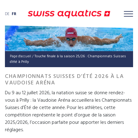
DE
FR
Page d'accueil
/
Touche finale à la saison 25/26 : Championnats Suisses
d’été à Prilly
CHAMPIONNATS SUISSES D’ÉTÉ 2026 À LA
VAUDOISE ARÉNA
Du 9 au 12 juillet 2026, la natation suisse se donne rendez-
vous à Prilly : la Vaudoise Aréna accueillera les Championnats
Suisses d’Été de cette année. Pour les athlètes, cette
compétition représente le point d’orgue de la saison
2025/2026, l’occasion parfaite pour apporter les derniers
réglages.