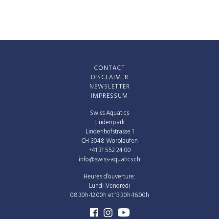
CONTACT
DISCLAIMER
NEWSLETTER
IMPRESSUM
Swiss Aquatics
Lindenpark
Lindenhofstrasse 1
CH-3048 Worblaufen
+41 31 552 24 00
info@swiss-aquatics.ch
Heures d’ouverture:
Lundi-Vendredi
08.30h-12.00h et 13.30h-16.00h