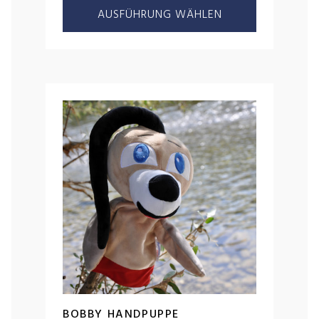
AUSFÜHRUNG WÄHLEN
BOBBY HANDPUPPE