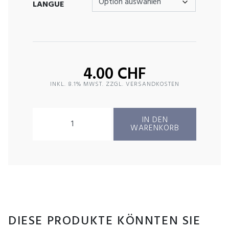
LANGUE
4.00
CHF
INKL. 8.1% MWST. ZZGL. VERSANDKOSTEN
WATER SAFETY CHECK (WSC) MENGE
IN DEN
WARENKORB
DIESE PRODUKTE KÖNNTEN SIE