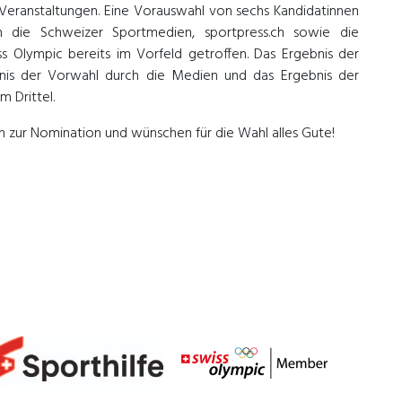
e Veranstaltungen. Eine Vorauswahl von sechs Kandidatinnen
 die Schweizer Sportmedien, sportpress.ch sowie die
ss Olympic bereits im Vorfeld getroffen. Das Ergebnis der
nis der Vorwahl durch die Medien und das Ergebnis der
m Drittel.
n zur Nomination und wünschen für die Wahl alles Gute!