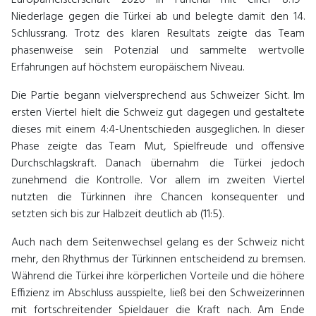
Niederlage gegen die Türkei ab und belegte damit den 14.
Schlussrang. Trotz des klaren Resultats zeigte das Team
phasenweise sein Potenzial und sammelte wertvolle
Erfahrungen auf höchstem europäischem Niveau.
Die Partie begann vielversprechend aus Schweizer Sicht. Im
ersten Viertel hielt die Schweiz gut dagegen und gestaltete
dieses mit einem 4:4-Unentschieden ausgeglichen. In dieser
Phase zeigte das Team Mut, Spielfreude und offensive
Durchschlagskraft. Danach übernahm die Türkei jedoch
zunehmend die Kontrolle. Vor allem im zweiten Viertel
nutzten die Türkinnen ihre Chancen konsequenter und
setzten sich bis zur Halbzeit deutlich ab (11:5).
Auch nach dem Seitenwechsel gelang es der Schweiz nicht
mehr, den Rhythmus der Türkinnen entscheidend zu bremsen.
Während die Türkei ihre körperlichen Vorteile und die höhere
Effizienz im Abschluss ausspielte, ließ bei den Schweizerinnen
mit fortschreitender Spieldauer die Kraft nach. Am Ende