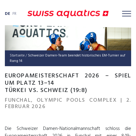
DE
FR
Startseite
/
Schweizer Damen-Team beendet historisches EM-Turnier auf
Rang 14
EUROPAMEISTERSCHAFT 2026 – SPIEL
UM PLATZ 13–14
TÜRKEI VS. SCHWEIZ (19:8)
FUNCHAL, OLYMPIC POOLS COMPLEX | 2.
FEBRUAR 2026
Die Schweizer Damen-Nationalmannschaft schloss die
Europameisterschaft 2026 in Funchal mit einer 8:19-