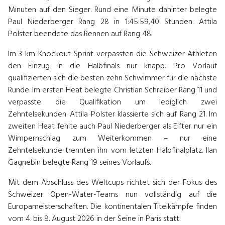
Minuten auf den Sieger. Rund eine Minute dahinter belegte
Paul Niederberger Rang 28 in 1:45:59,40 Stunden. Attila
Polster beendete das Rennen auf Rang 48.
Im 3-km-Knockout-Sprint verpassten die Schweizer Athleten
den Einzug in die Halbfinals nur knapp. Pro Vorlauf
qualifizierten sich die besten zehn Schwimmer für die nächste
Runde. Im ersten Heat belegte Christian Schreiber Rang 11 und
verpasste die Qualifikation um lediglich zwei
Zehntelsekunden. Attila Polster klassierte sich auf Rang 21. Im
zweiten Heat fehlte auch Paul Niederberger als Elfter nur ein
Wimpernschlag zum Weiterkommen – nur eine
Zehntelsekunde trennten ihn vom letzten Halbfinalplatz. Ilan
Gagnebin belegte Rang 19 seines Vorlaufs.
Mit dem Abschluss des Weltcups richtet sich der Fokus des
Schweizer Open-Water-Teams nun vollständig auf die
Europameisterschaften. Die kontinentalen Titelkämpfe finden
vom 4. bis 8. August 2026 in der Seine in Paris statt.