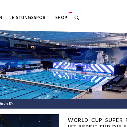
N
LEISTUNGSSPORT
SHOP
für die EM
WORLD CUP SUPER 