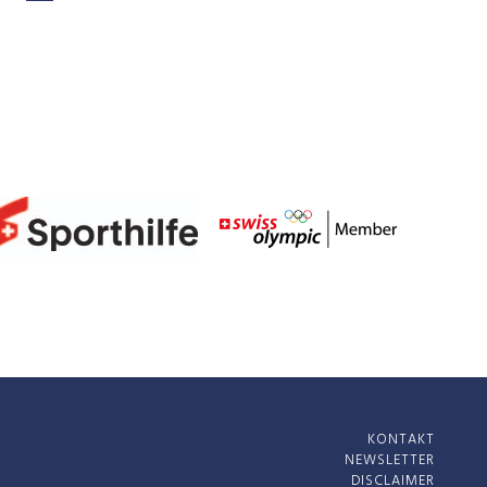
KONTAKT
NEWSLETTER
DISCLAIMER