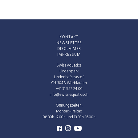
KONTAKT
NEWSLETTER
DISCLAIMER
IMPRESSUM
Swiss Aquatics
Lindenpark
Lindenhofstrasse 1
CH-3048 Worblaufen
+41 31 552 24 00
info@swiss-aquatics.ch
Öffnungszeiten:
Montag-Freitag
08.30h-12.00h und 13.30h-16.00h