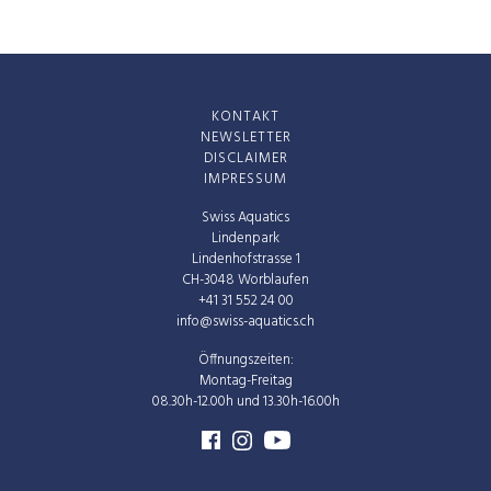
KONTAKT
NEWSLETTER
DISCLAIMER
IMPRESSUM
Swiss Aquatics
Lindenpark
Lindenhofstrasse 1
CH-3048 Worblaufen
+41 31 552 24 00
info@swiss-aquatics.ch
Öffnungszeiten:
Montag-Freitag
08.30h-12.00h und 13.30h-16.00h