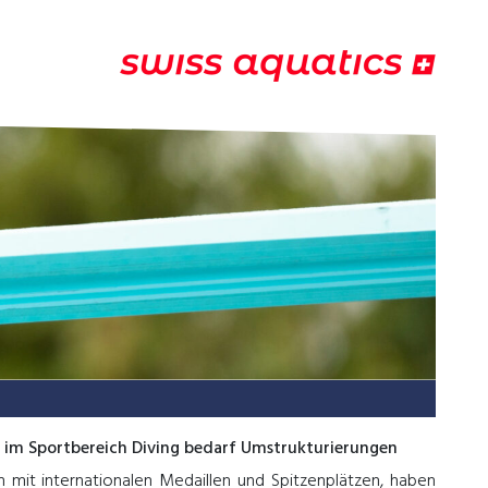
 im Sportbereich Diving bedarf Umstrukturierungen
n mit internationalen Medaillen und Spitzenplätzen, haben