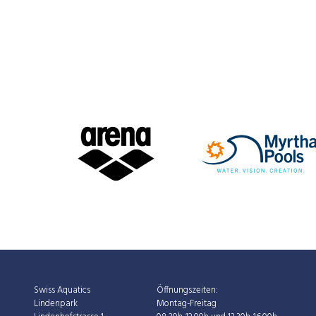
Swiss Aquatics
Öffnungszeiten:
Lindenpark
Montag-Freitag