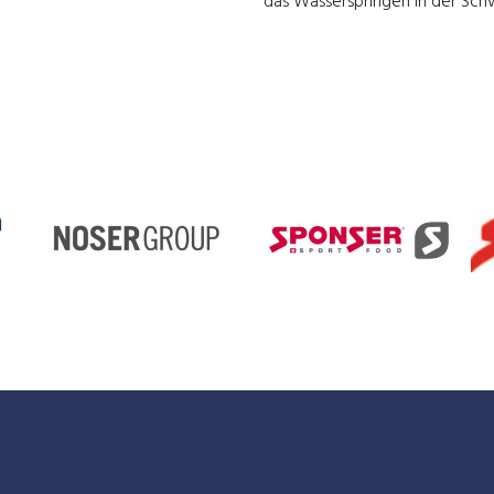
das Wasserspringen in der Schw