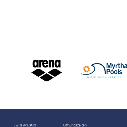
Swiss Aquatics
Öffnungszeiten: