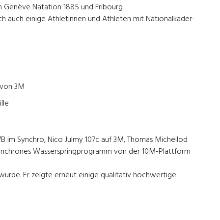
h Genève Natation 1885 und Fribourg
h auch einige Athletinnen und Athleten mit Nationalkader-
n von 3M
lle
B im Synchro, Nico Julmy 107c auf 3M, Thomas Michellod
in synchrones Wasserspringprogramm von der 10M-Plattform
wurde. Er zeigte erneut einige qualitativ hochwertige