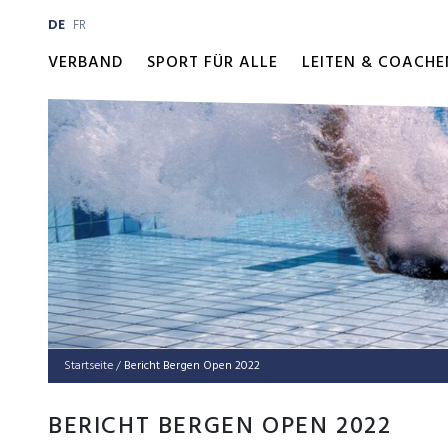
DE
FR
VERBAND
SPORT FÜR ALLE
LEITEN & COACHE
Startseite
/
Bericht Ber­gen Open 2022
BERICHT BERGEN OPEN 2022