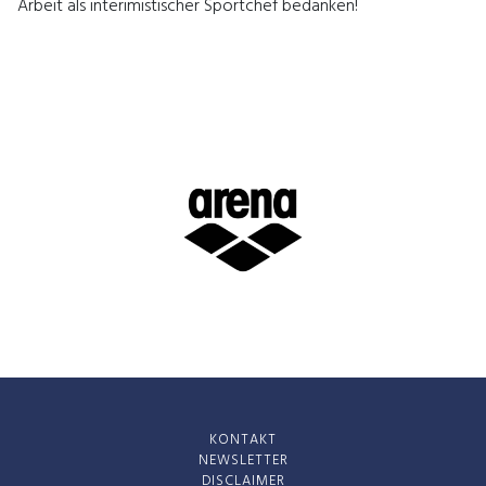
Arbeit als interimistischer Sportchef bedanken!
KONTAKT
NEWSLETTER
DISCLAIMER