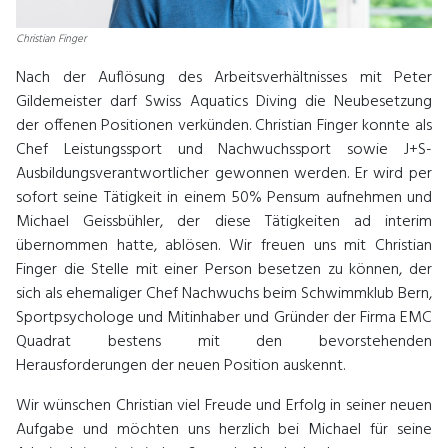
Christian Finger
Nach der Auflösung des Arbeitsverhältnisses mit Peter
Gildemeister darf Swiss Aquatics Diving die Neubesetzung
der offenen Positionen verkünden. Christian Finger konnte als
Chef Leistungssport und Nachwuchssport sowie J+S-
Ausbildungsverantwortlicher gewonnen werden. Er wird per
sofort seine Tätigkeit in einem 50% Pensum aufnehmen und
Michael Geissbühler, der diese Tätigkeiten ad interim
übernommen hatte, ablösen. Wir freuen uns mit Christian
Finger die Stelle mit einer Person besetzen zu können, der
sich als ehemaliger Chef Nachwuchs beim Schwimmklub Bern,
Sportpsychologe und Mitinhaber und Gründer der Firma EMC
Quadrat bestens mit den bevorstehenden
Herausforderungen der neuen Position auskennt.
Wir wünschen Christian viel Freude und Erfolg in seiner neuen
Aufgabe und möchten uns herzlich bei Michael für seine