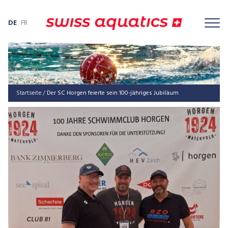
DE
FR
Startseite
/
Der SC Horgen feierte sein 100-jähriges Jubiläum