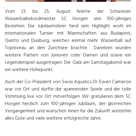
Vom 23. bis 25. August feierte der Schweizer
Wasserballrekordmeister SC Horgen sein 100-jähriges
Bestehen. Die Jubiläumsfeier fand sein Highlight wohl im
internationalen Turnier mit Mannschaften aus Budapest,
Quinto und Duisburg, welches einmal mehr Wasserball auf
Topniveau an den Zürichsee brachte. Daneben wurden
weitere Partien von Junioren oder Damen
und sowie ein
Legendenspiel ausgetragen. Die Gala am Samstagabend war
ein weitere Höhepunkt.
Auch der Co-Präsident von Swiss Aquatics Dr. Ewen Cameron
war vor Ort und durfte die spannenden Spiele und die tolle
Stimmung live vor Ort mitverfolgen. Wir gratulieren dem SC
Horgen herzlich zum 100-jährigen Jubiläum, der glorreichen
Vergangenheit und wünschen ihnen für die Zukunft weiterhin
alles Gute und viele weitere erfolgreiche Jahre.