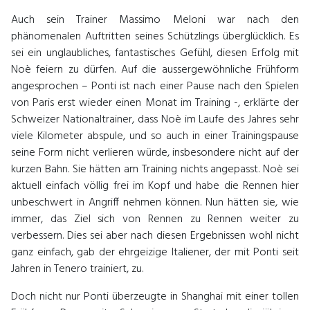
Auch sein Trainer Massimo Meloni war nach den
phänomenalen Auftritten seines Schützlings überglücklich. Es
sei ein unglaubliches, fantastisches Gefühl, diesen Erfolg mit
Noè feiern zu dürfen. Auf die aussergewöhnliche Frühform
angesprochen – Ponti ist nach einer Pause nach den Spielen
von Paris erst wieder einen Monat im Training -, erklärte der
Schweizer Nationaltrainer, dass Noè im Laufe des Jahres sehr
viele Kilometer abspule, und so auch in einer Trainingspause
seine Form nicht verlieren würde, insbesondere nicht auf der
kurzen Bahn. Sie hätten am Training nichts angepasst. Noè sei
aktuell einfach völlig frei im Kopf und habe die Rennen hier
unbeschwert in Angriff nehmen können. Nun hätten sie, wie
immer, das Ziel sich von Rennen zu Rennen weiter zu
verbessern. Dies sei aber nach diesen Ergebnissen wohl nicht
ganz einfach, gab der ehrgeizige Italiener, der mit Ponti seit
Jahren in Tenero trainiert, zu.
Doch nicht nur Ponti überzeugte in Shanghai mit einer tollen