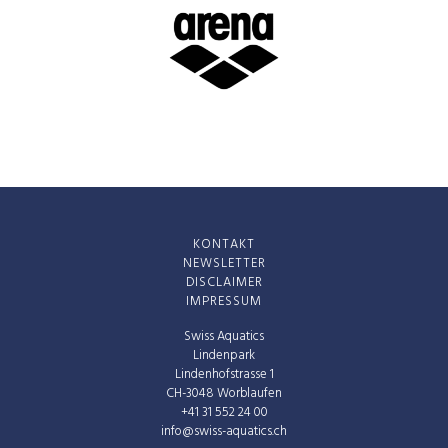
KONTAKT
NEWSLETTER
DISCLAIMER
IMPRESSUM
Swiss Aquatics
Lindenpark
Lindenhofstrasse 1
CH-3048 Worblaufen
+41 31 552 24 00
info@swiss-aquatics.ch