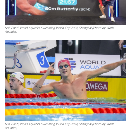
Noè Ponti, World Aquatics Swimming World Cup 2024, Shanghai (Photo by World
Aquatics)
Noè Ponti, World Aquatics Swimming World Cup 2024, Shanghai (Photo by World
Aquatics)