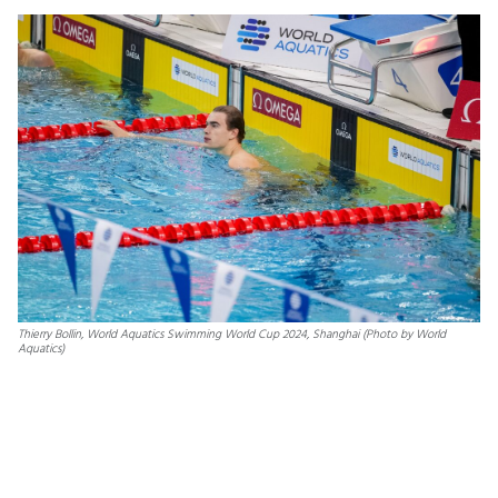
Thierry Bollin, World Aquatics Swimming World Cup 2024, Shanghai (Photo by World
Aquatics)