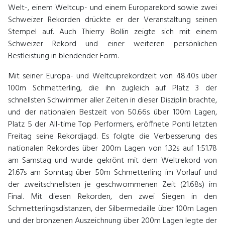
Welt-, einem Weltcup- und einem Europarekord sowie zwei
Schweizer Rekorden drückte er der Veranstaltung seinen
Stempel auf. Auch Thierry Bollin zeigte sich mit einem
Schweizer Rekord und einer weiteren persönlichen
Bestleistung in blendender Form.
Mit seiner Europa- und Weltcuprekordzeit von 48.40s über
100m Schmetterling, die ihn zugleich auf Platz 3 der
schnellsten Schwimmer aller Zeiten in dieser Disziplin brachte,
und der nationalen Bestzeit von 50.66s über 100m Lagen,
Platz 5 der All-time Top Performers, eröffnete Ponti letzten
Freitag seine Rekordjagd. Es folgte die Verbesserung des
nationalen Rekordes über 200m Lagen von 1.32s auf 1:51.78
am Samstag und wurde gekrönt mit dem Weltrekord von
21.67s am Sonntag über 50m Schmetterling im Vorlauf und
der zweitschnellsten je geschwommenen Zeit (21.68s) im
Final. Mit diesen Rekorden, den zwei Siegen in den
Schmetterlingsdistanzen, der Silbermedaille über 100m Lagen
und der bronzenen Auszeichnung über 200m Lagen legte der