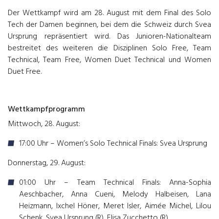
Der Wettkampf wird am 28. August mit dem Final des Solo
Tech der Damen beginnen, bei dem die Schweiz durch Svea
Ursprung repräsentiert wird. Das Junioren-Nationalteam
bestreitet des weiteren die Disziplinen Solo Free, Team
Technical, Team Free, Women Duet Technical
und Women
Duet Free.
Wettkampfprogramm
Mittwoch, 28. August:
17:00 Uhr – Women’s Solo Technical Finals: Svea Ursprung
Donnerstag, 29. August:
01:00 Uhr – Team Technical Finals: Anna-Sophia
Aeschbacher, Anna Cueni, Melody Halbeisen, Lana
Heizmann, Ixchel Höner, Meret Isler, Aimée Michel, Lilou
Schenk, Svea Ursprung (R), Elisa Zucchetto (R)