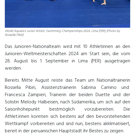
World Aquatics Junior Artistic Swimming Championships 2024, Lima (PER) (Photo by
Rossella Pibiri)
Das Junioren-Nationalteam wird mit 10 Athletinnen an den
Junioren-Weltmeisterschaften 2024 am Start sein, die vom
28. August bis 1. September in Lima (PER) ausgetragen
werden.
Bereits Mitte August reiste das Team um Nationaltrainerin
Rossella Pibiri, Assistenztrainerin Sabrina Camino und
Francesca Zampieri, Trainerin der beiden Duette und der
Solistin Melody Halbeisen, nach Südamerika, um sich auf den
Saisonhöhepunkt bestmöglich vorzubereiten. Die
Athlet:innen konnten sich bestens auf den bevorstehenden
Wettkampf vorbereiten und sind nun, bestens akklimatisiert,
bereit in der peruanischen Hauptstadt ihr Bestes zu zeigen.