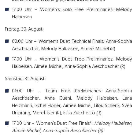
17:00 Uhr – Women’s Solo Free Preliminaries: Melody
Halbeisen
Freitag, 30. August:
02:00 Uhr – Women’s Duet Technical Finals: Anna-Sophia
Aeschbacher, Melody Halbeisen, Aimée Michel (R)
17:00 Uhr – Women’s Duet Free Preliminaries:
Melody
Halbeisen, Aimée Michel, Anna-Sophia Aeschbacher (R)
Samstag, 31. August:
01:00 Uhr – Team Free Preliminaries: Anna-Sophia
Aeschbacher, Anna Cueni, Melody Halbeisen, Lana
Heizmann, Ixchel Höner, Aimée Michel, Lilou Schenk, Svea
Ursprung, Meret Isler (R), Elisa Zucchetto (R)
17:00 Uhr – Women’s Duet Free Finals*:
Melody Halbeisen,
Aimée Michel, Anna-Sophia Aeschbacher (R)