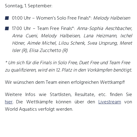
Sonntag, 1. September:
01:00 Uhr – Women’s Solo Free Finals*:
Melody Halbeisen
17:00 Uhr – Team Free Finals*:
Anna-Sophia Aeschbacher,
Anna Cueni, Melody Halbeisen, Lana Heizmann, Ixchel
Höner, Aimée Michel, Lilou Schenk, Svea Ursprung, Meret
Isler (R), Elisa Zucchetto (R)
* Um sich für die Finals in Solo Free, Duet Free und Team Free
zu qualifizieren, wird ein 12. Platz in den Vorkämpfen benötigt.
Wir wünschen dem Team einen erfolgreichen Wettkampf!
Weitere Infos wie Startlisten, Resultate, etc. finden Sie
hier
. Die Wettkämpfe können über den
Livestream
von
World Aquatics verfolgt werden.