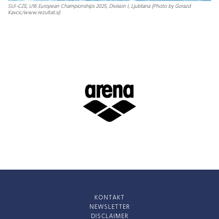
SUI-CZE, U16 European Championships 2025, Division I, Ljubliana (Photo by Gorazd
Kavcic/www.rezultat.si)
KONTAKT
NEWSLETTER
DISCLAIMER