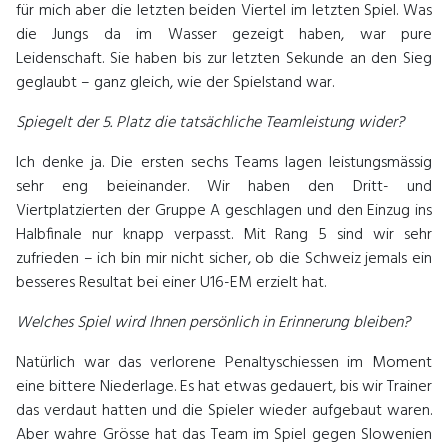
für mich aber die letzten beiden Viertel im letzten Spiel. Was
die Jungs da im Wasser gezeigt haben, war pure
Leidenschaft. Sie haben bis zur letzten Sekunde an den Sieg
geglaubt – ganz gleich, wie der Spielstand war.
Spiegelt der 5. Platz die tatsächliche Teamleistung wider?
Ich denke ja. Die ersten sechs Teams lagen leistungsmässig
sehr eng beieinander. Wir haben den Dritt- und
Viertplatzierten der Gruppe A geschlagen und den Einzug ins
Halbfinale nur knapp verpasst. Mit Rang 5 sind wir sehr
zufrieden – ich bin mir nicht sicher, ob die Schweiz jemals ein
besseres Resultat bei einer U16-EM erzielt hat.
Welches Spiel wird Ihnen persönlich in Erinnerung bleiben?
Natürlich war das verlorene Penaltyschiessen im Moment
eine bittere Niederlage. Es hat etwas gedauert, bis wir Trainer
das verdaut hatten und die Spieler wieder aufgebaut waren.
Aber wahre Grösse hat das Team im Spiel gegen Slowenien