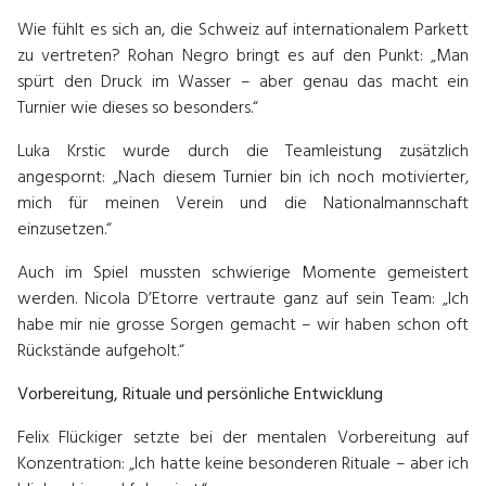
Wie fühlt es sich an, die Schweiz auf internationalem Parkett
zu vertreten? Rohan Negro bringt es auf den Punkt: „Man
spürt den Druck im Wasser – aber genau das macht ein
Turnier wie dieses so besonders.“
Luka Krstic wurde durch die Teamleistung zusätzlich
angespornt: „Nach diesem Turnier bin ich noch motivierter,
mich für meinen Verein und die Nationalmannschaft
einzusetzen.“
Auch im Spiel mussten schwierige Momente gemeistert
werden. Nicola D’Etorre vertraute ganz auf sein Team: „Ich
habe mir nie grosse Sorgen gemacht – wir haben schon oft
Rückstände aufgeholt.“
Vorbereitung, Rituale und persönliche Entwicklung
Felix Flückiger setzte bei der mentalen Vorbereitung auf
Konzentration: „Ich hatte keine besonderen Rituale – aber ich