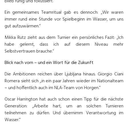
blieb ruhig und fokussiert.“
Ein gemeinsames Teamritual gab es dennoch: „Wir waren
immer rund eine Stunde vor Spielbeginn im Wasser, um uns
gut aufzuwärmen.“
Mikka Rutz zieht aus dem Turnier ein persönliches Fazit: „Ich
habe gelernt, dass ich auf diesem Niveau mehr
Selbstvertrauen brauche.“
Blick nach vorn – und ein Wort für die Zukunft
Die Ambitionen reichen über Ljubljana hinaus. Giorgio Ciani
Romera sieht sich „in ein paar Jahren wieder im Nationalteam
– und hoffentlich auch im NLA-Team von Horgen.“
Oscar Harrington hat auch schon einen Tipp für die nächste
Generation: „Arbeite hart, um an solchen Turnieren
teilnehmen zu dürfen. Und übernimm Verantwortung im
Wasser.“