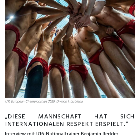
U16 European Championships 2025, Division I, Ljubliana
„DIESE MANNSCHAFT HAT SICH
INTERNATIONALEN RESPEKT ERSPIELT.“
Interview mit U16-Nationaltrainer Benjamin Redder