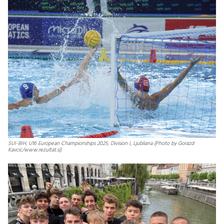
SUI-BIH, U16 European Championships 2025, Division I, Ljubliana (Photo by Gorazd
Kavcic/www.rezultat.si)