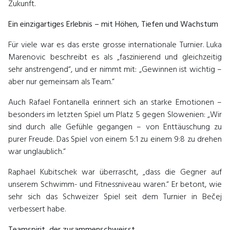
Zukunft.
Ein einzigartiges Erlebnis – mit Höhen, Tiefen und Wachstum
Für viele war es das erste grosse internationale Turnier. Luka
Marenovic beschreibt es als „faszinierend und gleichzeitig
sehr anstrengend“, und er nimmt mit: „Gewinnen ist wichtig –
aber nur gemeinsam als Team.“
Auch Rafael Fontanella erinnert sich an starke Emotionen –
besonders im letzten Spiel um Platz 5 gegen Slowenien: „Wir
sind durch alle Gefühle gegangen – von Enttäuschung zu
purer Freude. Das Spiel von einem 5:1 zu einem 9:8 zu drehen
war unglaublich.“
Raphael Kubitschek war überrascht, „dass die Gegner auf
unserem Schwimm- und Fitnessniveau waren.“ Er betont, wie
sehr sich das Schweizer Spiel seit dem Turnier in Bečej
verbessert habe.