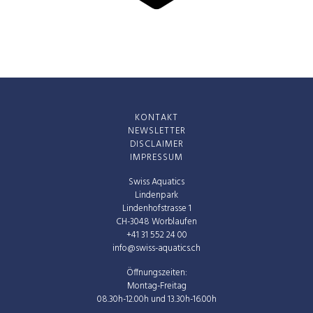
KONTAKT
NEWSLETTER
DISCLAIMER
IMPRESSUM
Swiss Aquatics
Lindenpark
Lindenhofstrasse 1
CH-3048 Worblaufen
+41 31 552 24 00
info@swiss-aquatics.ch
Öffnungszeiten:
Montag-Freitag
08.30h-12.00h und 13.30h-16.00h