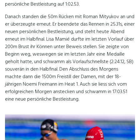
persönliche Bestleistung auf 1:02.53.
Danach standen die 50m Rücken mit Roman Mityukov an und
er überzeugte erneut. Er beendete das Rennen in 25.31s, einer
neuen persönlichen Bestleistung, und steht heute Abend
erneut im Halbfinal. Lisa Mamié durfte im letzten Vorlauf über
200m Brust ihr Können unter Beweis stellen. Sie zeigte von
Beginn weg, weswegen sie im letzten Jahr eine Medaille
geholt hatte, und schwamm als Vorlaufschnellste (2:24.12, SB)
souverän in den Halbfinal. Den Abschluss des Morgens
machte dann die 1500m Freistill der Damen, mit der 18-
jährigen Noemi Freimann im Heat 1. Auch sie liess sich vom
erfolgreichen Morgen anstecken und schwamm in 17:03.51
eine neue persönliche Bestleistung.