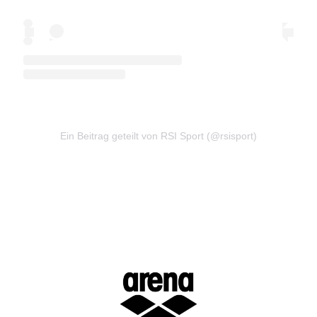
Ein Beitrag geteilt von RSI Sport (@rsisport)