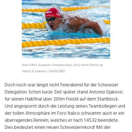
Noe PONTI, European Championships, 2022, Rome (Photo by
Patrick B. Kraemer / MAGICPBK)
Doch noch war längst nicht Feierabend für die Schweizer
Delegation. Schon kurze Zeit später stand Antonio Djakovic
für seinen Halbfinal über 200m Freistil auf dem Startblock.
Und angespornt durch die Leistung seines Teamkollegen und
der tollen Atmosphäre im Foro Italico schwamm auch er ein
überragendes Rennen, welches er nach 1:45.32 beendete.
Dies bedeutet einen neuen Schweizerrekord! Mit der