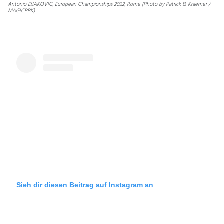
Antonio DJAKOVIC, European Championships 2022, Rome (Photo by Patrick B. Kraemer /
MAGICPBK)
Sieh dir diesen Beitrag auf Instagram an