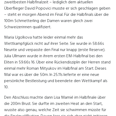
zweitbesten Halbfinalzeit – lediglich dem aktuellen
Überflieger David Popovici musste er sich geschlagen geben
– steht er morgen Abend im Final. Für die Halbfinals über die
100m Schmetterling der Damen waren gleich zwei
Schweizerinnen qualifiziert.
Maria Ugolkova hatte leider einmal mehr das
Wettkampfglück nicht auf ihrer Seite. Sie wurde in 58.66s
Neunte und verpasste den Final nur knapp (erste Reserve).
Julia Ullmann wurde in ihrem ersten EM-Halbfinal bei den
Eliten in 59.66s 16. Über eine Rückendisziplin der Herren stand
einmal mehr Roman Mityukov im Halbfinal am Start. Dieses
Mal war es über die 50m. In 25.11s lieferte er eine neue
persönliche Bestleistung und beendete den Wettkampf als
10.
Den Abschluss machte dann Lisa Mamié im Halbfinale über
die 200m Brust. Sie durfte im zweiten Heat an den Start,
wusste also genau, welche Zeit sie schwimmen müsste für