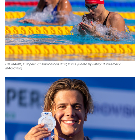
Lisa MAMIE, European Championships 2022, Rome (Photo by Patrick B. Kraemer /
MAGICPBK)