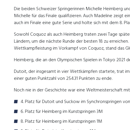
Die beiden Schweizer Springerinnen Michelle Heimberg u
Michelle für das Finale qualifizieren. Auch Madeline zeigt 
auch im Finale eine gute Serie und holte sich mit dem 8. Pla
Sowohl Coquoz als auch Heimberg traten zwei Tage später a
Ländern, um die nächste Runde der besten 18 zu erreichen
Wettkampfleistung im Vorkampf von Coquoz, stand das Glück 
Heimberg, die an den Olympischen Spielen in Tokyo 2021 den 1
Dutoit, der insgesamt in vier Wettkämpfen startete, trat 
einer guten Punktzahl von 254.31 Punkten zu ende.
Noch nie in der Geschichte war eine Weltmeisterschaft mit
4. Platz für Dutoit und Suckow im Synchronspringen vo
6. Platz für Heimberg im Kunstspringen 3M
8. Platz für Heimberg im Kunstspringen 1M