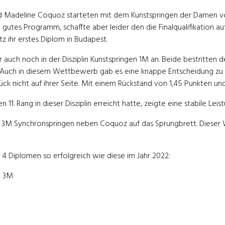
nd Madeline Coquoz starteten mit dem Kunstspringen der Damen 
ein gutes Programm, schaffte aber leider den die Finalqualifikation
tz ihr erstes Diplom in Budapest.
uch noch in der Disziplin Kunstspringen 1M an. Beide bestritten 
. Auch in diesem Wettbewerb gab es eine knappe Entscheidung zu 
nicht auf ihrer Seite. Mit einem Rückstand von 1,45 Punkten und P
1. Rang in dieser Disziplin erreicht hatte, zeigte eine stabile Leis
im 3M Synchronspringen neben Coquoz auf das Sprungbrett. Dieser 
 4 Diplomen so erfolgreich wie diese im Jahr 2022:
n 3M