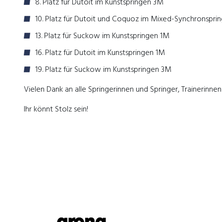
8. Platz für Dutoit im Kunstspringen 3M
10. Platz für Dutoit und Coquoz im Mixed-Synchronspr
13. Platz für Suckow im Kunstspringen 1M
16. Platz für Dutoit im Kunstspringen 1M
19. Platz für Suckow im Kunstspringen 3M
Vielen Dank an alle Springerinnen und Springer, Trainerinn
Ihr könnt Stolz sein!