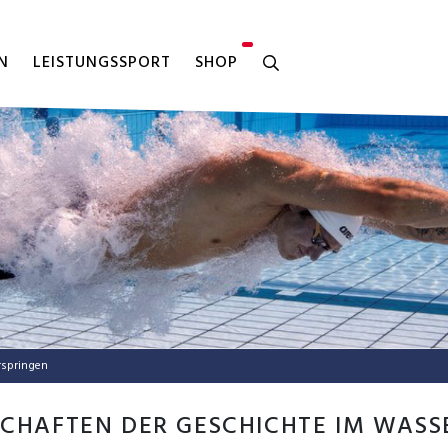
N
LEISTUNGSSPORT
SHOP
erspringen
SCHAFTEN DER GESCHICHTE IM WASS