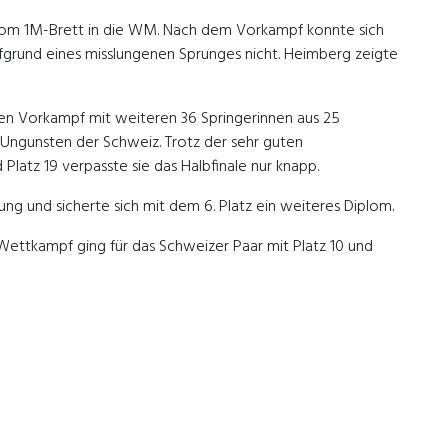
vom 1M-Brett in die WM. Nach dem Vorkampf konnte sich
 aufgrund eines misslungenen Sprunges nicht. Heimberg zeigte
den Vorkampf mit weiteren 36 Springerinnen aus 25
Ungunsten der Schweiz. Trotz der sehr guten
latz 19 verpasste sie das Halbfinale nur knapp.
tung und sicherte sich mit dem 6. Platz ein weiteres Diplom.
Wettkampf ging für das Schweizer Paar mit Platz 10 und