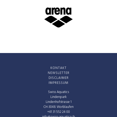
KONTAKT
NEWSLETTER
DISCLAIMER
IMPRESSUM
Swiss Aquatics
Lindenpark
Lindenhofstrasse 1
CH-3048 Worblaufen
+41 31 552 24 00
info@swiss-aquatics.ch