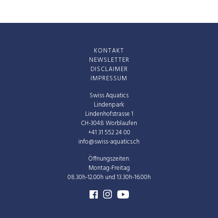
KONTAKT
NEWSLETTER
DISCLAIMER
IMPRESSUM
Swiss Aquatics
Lindenpark
Lindenhofstrasse 1
CH-3048 Worblaufen
+41 31 552 24 00
info@swiss-aquatics.ch
Öffnungszeiten:
Montag-Freitag
08.30h-12.00h und 13.30h-16.00h