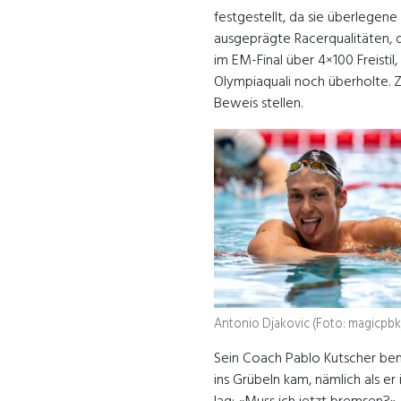
festgestellt, da sie überlegene
ausgeprägte Racerqualitäten, 
im EM-Final über 4×100 Freistil
Olympiaquali noch überholte. Z
Beweis stellen.
Antonio Djakovic (Foto: magicpbk
Sein Coach Pablo Kutscher bem
ins Grübeln kam, nämlich als er