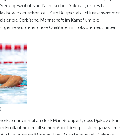
 Siege gewohnt sind. Nicht so bei Djakovic, er besitzt
das bewies er schon oft. Zum Beispiel als Schlussschwimmer
, als er die Serbische Mannschaft im Kampf um die
u gerne würde er diese Qualitäten in Tokyo erneut unter
)
erkte nur einmal an der EM in Budapest, dass Djakovic kurz
 im Finallauf neben all seinen Vorbildern plötzlich ganz vorne