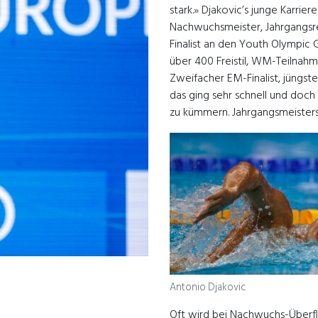
stark.» Djakovic’s junge Karrier
Nachwuchsmeister, Jahrgangsr
Finalist an den Youth Olympic
über 400 Freistil, WM-Teilnahme
Zweifacher EM-Finalist, jüngst
das ging sehr schnell und doc
zu kümmern. Jahrgangsmeisters
Antonio Djakovic
Oft wird bei Nachwuchs-Überf