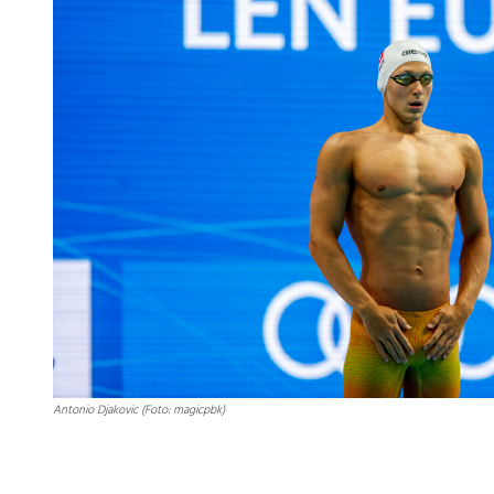
Antonio Djakovic (Foto: magicpbk)