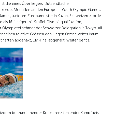
e ist die eines Überfliegers: Dutzendfacher
ekorde, Medaillen an den European Youth Olympic Games,
 Games, Junioren-Europameister in Kazan, Schweizerrekorde
 als 16-jähriger mit Staffel-Olympiaqualifikation,
er Olympiateilnehmer der Schweizer Delegation in Tokyo. All
h scheinen relative Grössen den jungen Ostschweizer kaum
chaften abgehakt, EM-Final abgehakt, weiter geht’s.
liegern bei zunehmender Konkurrenz fehlender Kampfgeist