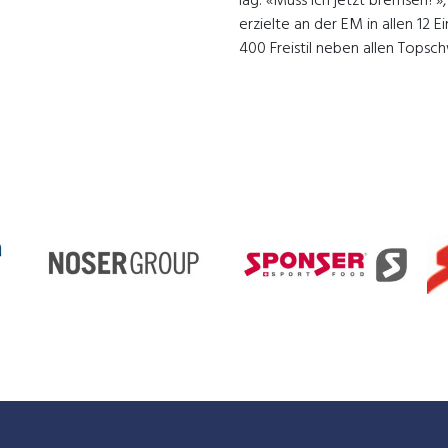
lag: «Muss ich jetzt bremsen?»
erzielte an der EM in allen 12 
400 Freistil neben allen Tops