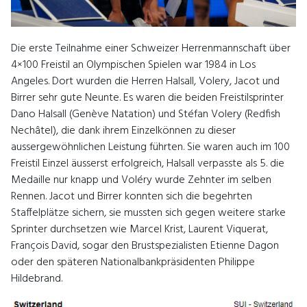
Die erste Teilnahme einer Schweizer Herrenmannschaft über
4×100 Freistil an Olympischen Spielen war 1984 in Los
Angeles. Dort wurden die Herren Halsall, Volery, Jacot und
Birrer sehr gute Neunte. Es waren die beiden Freistilsprinter
Dano Halsall (Genève Natation) und Stéfan Volery (Redfish
Nechâtel), die dank ihrem Einzelkönnen zu dieser
aussergewöhnlichen Leistung führten. Sie waren auch im 100
Freistil Einzel äusserst erfolgreich, Halsall verpasste als 5. die
Medaille nur knapp und Voléry wurde Zehnter im selben
Rennen. Jacot und Birrer konnten sich die begehrten
Staffelplätze sichern, sie mussten sich gegen weitere starke
Sprinter durchsetzen wie Marcel Krist, Laurent Viquerat,
François David, sogar den Brustspezialisten Etienne Dagon
oder den späteren Nationalbankpräsidenten Philippe
Hildebrand.