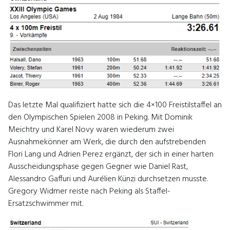
Das letzte Mal qualifiziert hatte sich die 4×100 Freistilstaffel an
den Olympischen Spielen 2008 in Peking. Mit Dominik
Meichtry und Karel Novy waren wiederum zwei
Ausnahmekönner am Werk, die durch den aufstrebenden
Flori Lang und Adrien Perez ergänzt, der sich in einer harten
Ausscheidungsphase gegen Gegner wie Daniel Rast,
Alessandro Gaffuri und Aurélien Künzi durchsetzen musste.
Gregory Widmer reiste nach Peking als Staffel-
Ersatzschwimmer mit.