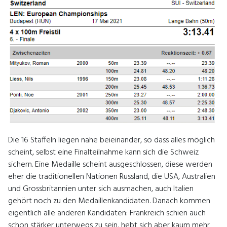
Die 16 Staffeln liegen nahe beieinander, so dass alles möglich
scheint, selbst eine Finalteilnahme kann sich die Schweiz
sichern. Eine Medaille scheint ausgeschlossen, diese werden
eher die traditionellen Nationen Russland, die USA, Australien
und Grossbritannien unter sich ausmachen, auch Italien
gehört noch zu den Medaillenkandidaten. Danach kommen
eigentlich alle anderen Kandidaten: Frankreich schien auch
schon stärker unterwegs zu sein, hebt sich aber kaum mehr