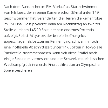
Nach dem Ausrutscher im EM-Vorlauf als Startschwimmer
von Nils Liess, der in seiner Karriere schon 33-mal unter 1:49
geschwommen hat, veränderten die Herren die Reihenfolge
im EM-Final. Liess powerte dann am Nachmittag an zweiter
Stelle zu einem 1:45.90 Split, der sein enormes Potential
aufzeigt. Selbst Mityukov, der bereits hoffnungslos
abgeschlagen als Letzter ins Rennen ging, schwamm noch
eine inoffizielle Abschnittszeit unter 1:47. Sollten in Tokyo alle
Puzzleteile zusammenpassen, kann sich diese Staffel noch
einige Sekunden verbessern und der Schweiz mit ein bisschen
Wettkampfglück ihre erste Finalqualifikation an Olympischen
Spiele bescheren.