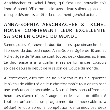
Aeschbacher et Ixchel Höner, qui s’est une nouvelle fois
imposé parmi l’élite mondiale avec deux sixièmes places et
occupe désormais la tête du classement général actuel.
ANNA-SOPHIA AESCHBACHER & IXCHEL
HÖNER CONFIRMENT LEUR EXCELLENTE
SAISON EN COUPE DU MONDE
Samedi, dans l’épreuve du duo libre, ainsi que dimanche dans
l’épreuve du duo technique, Anna-Sophia, âgée de 18 ans, et
Ixchel, âgée de 19 ans, se sont toutes deux classées sixièmes.
Le duo suisse a ainsi confirmé ses performances toujours
solides depuis le début de la saison de Coupe du monde.
À Pontevedra, elles ont une nouvelle fois réussi à augmenter
le niveau de difficulté de leur choréographie tout en réalisant
une exécution impeccable. « Nous étions particulièrement
heureuses d’avoir réussi à augmenter le niveau de difficulté
tout en présentant un programme libre impeccable », a
déclaré le duo après la compétition de samedi. Les deux