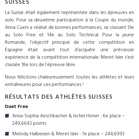
SUISSES
La Suisse était également représentée dans les épreuves en
solo. Pour sa deuxième participation à la Coupe du monde,
Anna Cueni a réalisé de bonnes performances, se classant 13e
au Solo Free et 14e au Solo Technical. Pour la jeune
Romande, l’objectif principal de cette compétition en
Espagne était avant tout d’acquérir une précieuse
expérience de la compétition internationale. Meret Isler s’est
classée 18e lors de l’épreuve libre.
Nous félicitons chaleureusement toutes les athlètes et leurs
entraîneures pour ces performances !
RÉSULTATS DES ATHLÈTES SUISSES
Duet Free
Anna-Sophia Aeschbacher & Ixchel Höner : 6e place –
249,6642 points
Melody Halbeisen & Meret Isler : 7e place – 244,6993