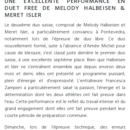
UNE EXCELLENTE PERFORMANCE EN
DUET FREE DE MELODY HALBEISEN &
MERET ISLER
Le deuxième duo suisse, composé de Melody Halbeisen et
Meret Isler, a particulièrement convaincu à Pontevedra,
notamment lors de l’épreuve de duo libre. Ce duo
nouvellement formé, suite à l’absence d’Aimée Michel pour
cause de blessure, s’est classé juste derrière le premier duo
suisse, à une excellente septième place. Bien que Halbeisen
et Isler ne s’entraînent ensemble que depuis environ deux
mois et demi, elles ont présenté un programme puissant,
plein d’énergie et d’expressivité. L’entraîneure Francesca
Zampieri a particulièrement salué la passion, l’énergie et la
détermination dont les deux athlètes ont fait preuve dans
l’eau. Cette performance est le reflet du travail intense et du
grand engagement dont elles ont fait preuve pendant leur
courte période de préparation commune.
Dimanche, lors de l’épreuve technique, des erreurs