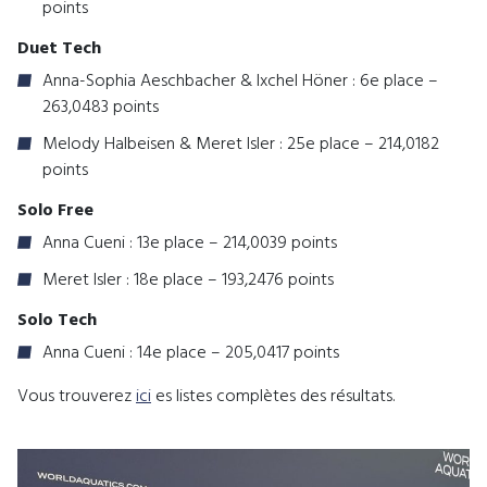
points
Duet Tech
Anna-Sophia Aeschbacher & Ixchel Höner : 6e place –
263,0483 points
Melody Halbeisen & Meret Isler : 25e place – 214,0182
points
Solo Free
Anna Cueni : 13e place – 214,0039 points
Meret Isler : 18e place – 193,2476 points
Solo Tech
Anna Cueni : 14e place – 205,0417 points
Vous trouverez
ici
es listes complètes des résultats.