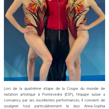
Lors de la quatrième étape de la Coupe du monde de
natation artistique à Pontevedra (ESP), l’équipe suisse a
convaincu par ses excellentes performances. Il convient de
souligner tout particulièrement le duo Anna-Sophia