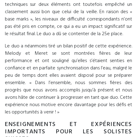
techniques sur deux éléments ont toutefois empêché un
classement aussi bon que celui de la veille. En raison des «
base marks », les niveaux de difficulté correspondants n’ont
pas été pris en compte, ce qui a eu un impact significatif sur
le résultat final. Le duo a dû se contenter de la 25e place.
Le duo a néanmoins tiré un bilan positif de cette expérience.
Melody et Meret se sont montrées fières de leur
performance et ont souligné qu’elles s’étaient senties en
confiance et en parfaite synchronisation dans l’eau, malgré le
peu de temps dont elles avaient disposé pour se préparer
ensemble. « Dans l’ensemble, nous sommes fières des
progrès que nous avons accomplis jusqu’à présent et nous
avons hâte de continuer à progresser en tant que duo. Cette
expérience nous motive encore davantage pour les défis et
les opportunités à venir ! »
ENSEIGNEMENTS ET EXPÉRIENCES
IMPORTANTS POUR LES SOLISTES