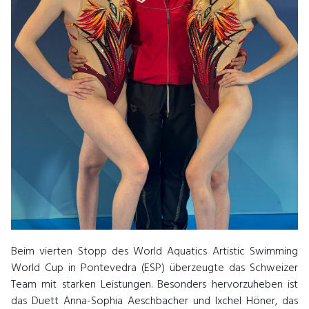
Beim vierten Stopp des World Aquatics Artistic Swimming
World Cup in Pontevedra (ESP) überzeugte das Schweizer
Team mit starken Leistungen. Besonders hervorzuheben ist
das Duett Anna-Sophia Aeschbacher und Ixchel Höner, das