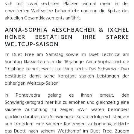
sich mit zwei sechsten Plätzen einmal mehr in der
erweiterten Weltspitze behauptete und nun die Spitze des
aktuellen Gesamtklassements anführt.
ANNA-SOPHIA AESCHBACHER & IXCHEL
HÖNER BESTÄTIGEN IHRE STARKE
WELTCUP-SAISON
Im Duet Free am Samstag sowie im Duet Technical am
Sonntag klassierten sich die 18-jährige Anna-Sophia und die
19-jährige Ixchel jeweils auf Rang sechs. Das Schweizer Duo
bestätigte damit seine konstant starken Leistungen der
bisherigen Weltcup-Saison.
In Pontevedra gelang es ihnen erneut, den
Schwierigkeitsgrad ihrer Kür zu erhöhen und gleichzeitig eine
saubere Ausführung zu zeigen. «Wir waren besonders
glücklich darüber, den Schwierigkeitsgrad erfolgreich steigern
und trotzdem eine saubere Kür zeigen zu können», erklärte
das Duett nach seinem Wettkampf im Duet Free. Zudem