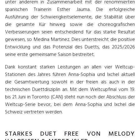
unter anderem in Zusammenarbeit mit der renommierten
spanischen Trainerin Esther Jauma. Die erfolgreiche
Ausführung der Schwierigkeitselemente, die Stabilität über
die gesamte Kür hinweg sowie die choreografischen
Verbesserungen seien entscheidend für das starke Resultat
gewesen, so Medina Martinez. Dies unterstreicht die positive
Entwicklung und das Potenzial des Duetts, das 2025/2026
seine erste gemeinsame Saison bestreitet.
Dank konstant starken Leistungen an allen vier Weltcup-
Stationen des Jahres führen Anna-Sophia und Ixchel aktuell
die Gesamtwertung sowohl in der freien als auch in der
technischen Duettdisziplin an. Mit dem Weltcupfinal vom 19.
bis 21. Juni in Toronto (CAN) steht nun noch der Abschluss der
Weltcup-Serie bevor, bei dem Anna-Sophia und Ixchel die
Schweiz vertreten werden.
STARKES DUET FREE VON MELODY