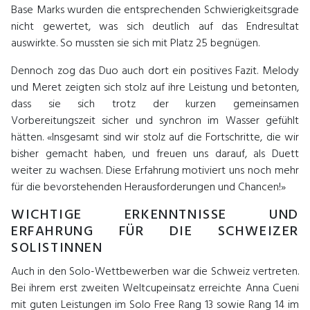
Base Marks wurden die entsprechenden Schwierigkeitsgrade
nicht gewertet, was sich deutlich auf das Endresultat
auswirkte. So mussten sie sich mit Platz 25 begnügen.
Dennoch zog das Duo auch dort ein positives Fazit. Melody
und Meret zeigten sich stolz auf ihre Leistung und betonten,
dass sie sich trotz der kurzen gemeinsamen
Vorbereitungszeit sicher und synchron im Wasser gefühlt
hätten. «Insgesamt sind wir stolz auf die Fortschritte, die wir
bisher gemacht haben, und freuen uns darauf, als Duett
weiter zu wachsen. Diese Erfahrung motiviert uns noch mehr
für die bevorstehenden Herausforderungen und Chancen!»
WICHTIGE ERKENNTNISSE UND
ERFAHRUNG FÜR DIE SCHWEIZER
SOLISTINNEN
Auch in den Solo-Wettbewerben war die Schweiz vertreten.
Bei ihrem erst zweiten Weltcupeinsatz erreichte Anna Cueni
mit guten Leistungen im Solo Free Rang 13 sowie Rang 14 im