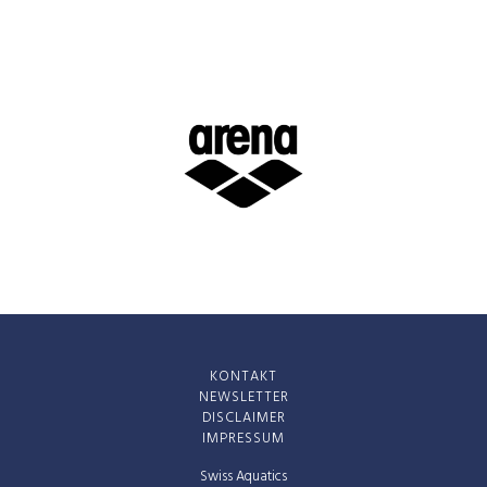
KONTAKT
NEWSLETTER
DISCLAIMER
IMPRESSUM
Swiss Aquatics