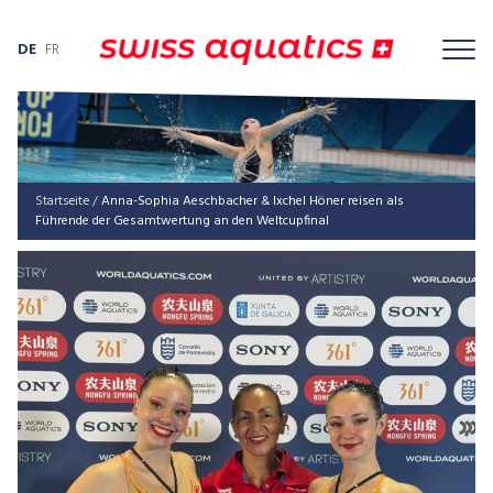
DE
FR
Startseite
/
Anna-Sophia Aeschbacher & Ixchel Höner reisen als
Führende der Gesamtwertung an den Weltcupfinal