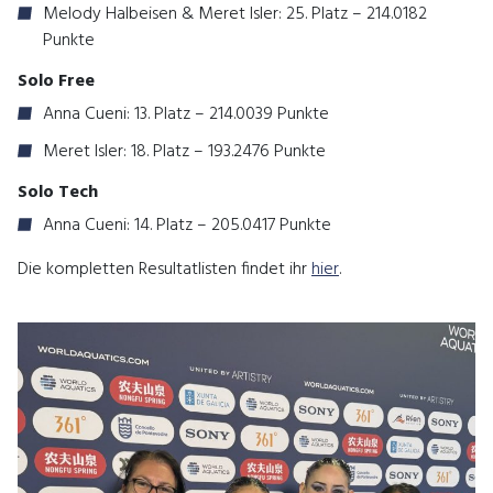
Melody Halbeisen & Meret Isler: 25. Platz – 214.0182
Punkte
Solo Free
Anna Cueni: 13. Platz – 214.0039 Punkte
Meret Isler: 18. Platz – 193.2476 Punkte
Solo Tech
Anna Cueni: 14. Platz – 205.0417 Punkte
Die kompletten Resultatlisten findet ihr
hier
.