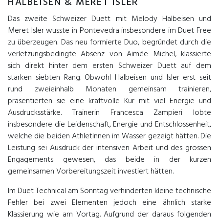
HALBEISEN & MERET ISLER
Das zweite Schweizer Duett mit Melody Halbeisen und
Meret Isler wusste in Pontevedra insbesondere im Duet Free
zu überzeugen. Das neu formierte Duo, begründet durch die
verletzungsbedingte Absenz von Aimée Michel, klassierte
sich direkt hinter dem ersten Schweizer Duett auf dem
starken siebten Rang. Obwohl Halbeisen und Isler erst seit
rund zweieinhalb Monaten gemeinsam trainieren,
präsentierten sie eine kraftvolle Kür mit viel Energie und
Ausdrucksstärke. Trainerin Francesca Zampieri lobte
insbesondere die Leidenschaft, Energie und Entschlossenheit,
welche die beiden Athletinnen im Wasser gezeigt hätten. Die
Leistung sei Ausdruck der intensiven Arbeit und des grossen
Engagements gewesen, das beide in der kurzen
gemeinsamen Vorbereitungszeit investiert hätten.
Im Duet Technical am Sonntag verhinderten kleine technische
Fehler bei zwei Elementen jedoch eine ähnlich starke
Klassierung wie am Vortag. Aufgrund der daraus folgenden