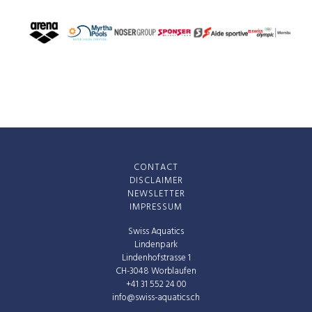
CONTACT
DISCLAIMER
NEWSLETTER
IMPRESSUM
Swiss Aquatics
Lindenpark
Lindenhofstrasse 1
CH-3048 Worblaufen
+41 31 552 24 00
info@swiss-aquatics.ch