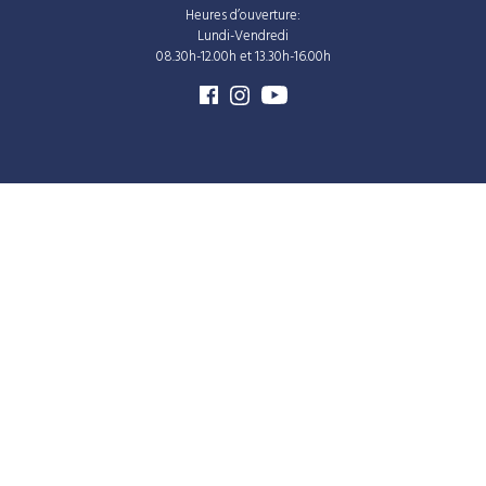
Heures d’ouverture:
Lundi-Vendredi
08.30h-12.00h et 13.30h-16.00h